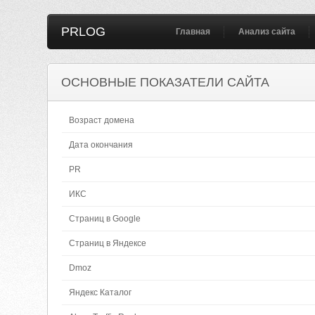
PRLOG
Главная
Анализ сайта
ОСНОВНЫЕ ПОКАЗАТЕЛИ САЙТА
Возраст домена
Дата окончания
PR
ИКС
Страниц в Google
Страниц в Яндексе
Dmoz
Яндекс Каталог