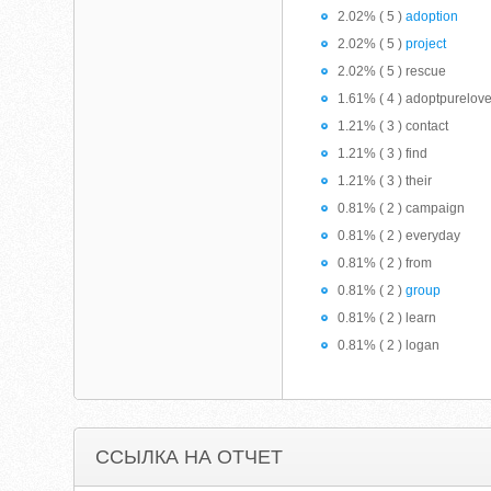
2.02% ( 5 )
adoption
2.02% ( 5 )
project
2.02% ( 5 ) rescue
1.61% ( 4 ) adoptpurelov
1.21% ( 3 ) contact
1.21% ( 3 ) find
1.21% ( 3 ) their
0.81% ( 2 ) campaign
0.81% ( 2 ) everyday
0.81% ( 2 ) from
0.81% ( 2 )
group
0.81% ( 2 ) learn
0.81% ( 2 ) logan
ССЫЛКА НА ОТЧЕТ