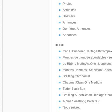
Photos
Actualités
Dossiers
Annonces
Dernières Annonces
Annonces
<H3>
Carl F. Bucherer Heritage BiCompa
Montres de plongée abordables - sél
Le Rhöne Moön Act One : L’une des
Montres Hommes : Sélection Cadea
Breitling Chronomat
Chaumet Class One Medium
Tudor Black Bay
Breitling SuperOcean Heritage Chr
Alpina Seastrong Diver 300
Nous suivre...