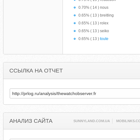
0.70% ( 14 ) nous
0.65% ( 13 ) breitling
0.65% ( 13 ) rolex
0.65% ( 13 ) seiko
0.65% ( 13 )
toute
ССЫЛКА НА ОТЧЕТ
АНАЛИЗ САЙТА
SUNNYLAND.COM.UA
MOBILNKS.C