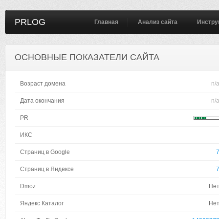
PRLOG
Главная
Анализ сайта
Инстру
ОСНОВНЫЕ ПОКАЗАТЕЛИ САЙТА
Возраст домена
n/
Дата окончания
n/
PR
ИКС
Страниц в Google
Страниц в Яндексе
Dmoz
Не
Яндекс Каталог
Не