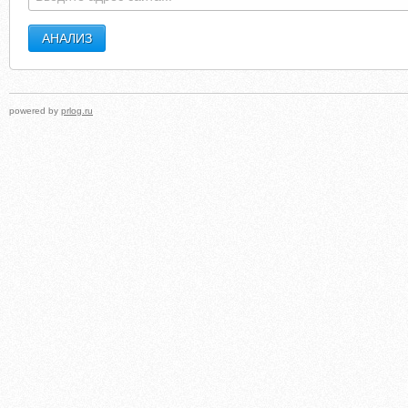
powered by
prlog.ru