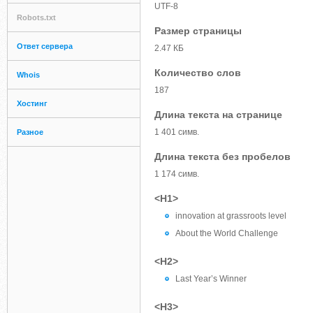
UTF-8
Robots.txt
Размер страницы
Ответ сервера
2.47 КБ
Количество слов
Whois
187
Хостинг
Длина текста на странице
1 401 симв.
Разное
Длина текста без пробелов
1 174 симв.
<H1>
innovation at grassroots level
About the World Challenge
<H2>
Last Year’s Winner
<H3>