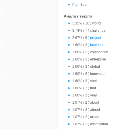
Plan Bee
Анализ текста
5.35% ( 10 ) world
3.74% ( 7 ) challenge
2.67% ( 5 )
project
1.60% ( 3 )
business
1.60% ( 3 ) competition
1.60% ( 3 ) enterprise
1.60% ( 3 ) global
1.60% ( 3 ) innovation
1.60% ( 3 ) shell
1.60% ( 3 ) that
1.60% ( 3 ) year
1.07% ( 2 ) about
1.07% ( 2 ) aimed
1.07% ( 2 ) areas
1.07% ( 2 ) association