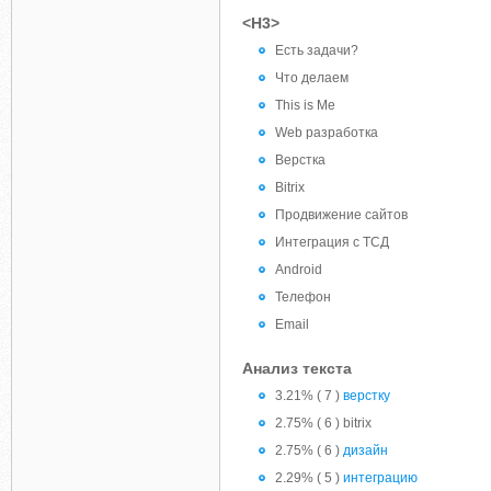
<H3>
Есть задачи?
Что делаем
This is Me
Web разработка
Верстка
Bitrix
Продвижение сайтов
Интеграция с ТСД
Android
Телефон
Email
Анализ текста
3.21% ( 7 )
верстку
2.75% ( 6 ) bitrix
2.75% ( 6 )
дизайн
2.29% ( 5 )
интеграцию