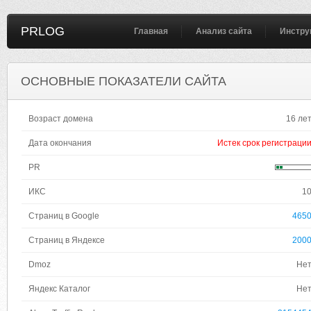
PRLOG
Главная
Анализ сайта
Инстру
ОСНОВНЫЕ ПОКАЗАТЕЛИ САЙТА
Возраст домена
16 ле
Дата окончания
Истек срок регистраци
PR
ИКС
1
Страниц в Google
465
Страниц в Яндексе
200
Dmoz
Не
Яндекс Каталог
Не