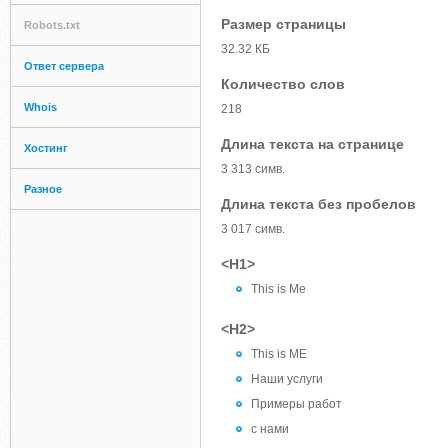
Размер страницы
Robots.txt
32.32 КБ
Ответ сервера
Количество слов
Whois
218
Длина текста на странице
Хостинг
3 313 симв.
Разное
Длина текста без пробелов
3 017 симв.
<H1>
This is Me
<H2>
This is ME
Наши услуги
Примеры работ
с нами