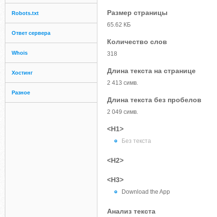
Размер страницы
Robots.txt
65.62 КБ
Ответ сервера
Количество слов
Whois
318
Длина текста на странице
Хостинг
2 413 симв.
Разное
Длина текста без пробелов
2 049 симв.
<H1>
Без текста
<H2>
<H3>
Download the App
Анализ текста