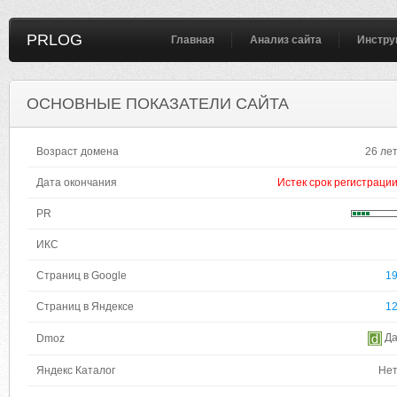
PRLOG
Главная
Анализ сайта
Инстру
ОСНОВНЫЕ ПОКАЗАТЕЛИ САЙТА
Возраст домена
26 ле
Дата окончания
Истек срок регистраци
PR
ИКС
Страниц в Google
1
Страниц в Яндексе
1
Д
Dmoz
Яндекс Каталог
Не