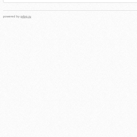
powered by
prlog.ru