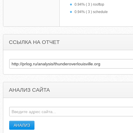
0.94% ( 3 ) rooftop
0.94% ( 3 ) schedule
ССЫЛКА НА ОТЧЕТ
АНАЛИЗ САЙТА
MEDIAMALL.RU
HEATING-COOLING-CALGARY.COM.YY