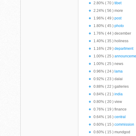
2.80% ( 70 )
tibet
2.24% ( 56 ) more
1.96% ( 49 )
post
1.80% ( 45 )
photo
1.76% ( 44 ) december
1.40% ( 35 ) holiness
1.16% ( 29 )
department
1.00% ( 25 )
announceme
1.00% ( 25 ) news
0.96% ( 24 )
lama
0.92% ( 23 ) dalai
0.88% ( 22 ) galleries
0.84% ( 21 )
india
0.80% ( 20 ) view
0.76% ( 19 ) finance
0.64% ( 16 )
central
0.60% ( 15 )
commission
0.60% ( 15 ) mundgod