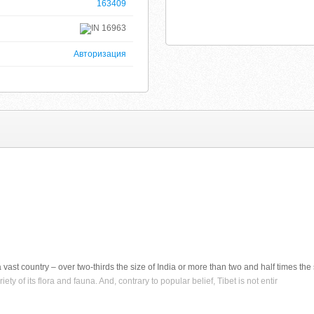
163409
16963
Авторизация
 a vast country – over two-thirds the size of India or more than two and half times th
iety of its flora and fauna. And, contrary to popular belief, Tibet is not entir