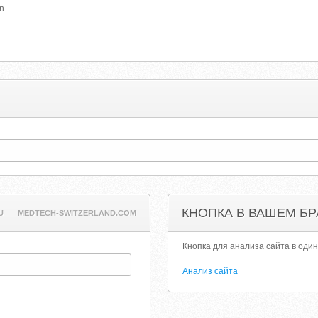
on
КНОПКА В ВАШЕМ БР
U
MEDTECH-SWITZERLAND.COM
Кнопка для анализа сайта в один
Анализ сайта