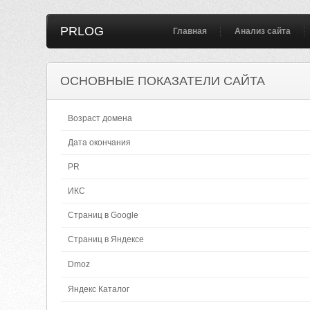
PRLOG
Главная
Анализ сайта
ОСНОВНЫЕ ПОКАЗАТЕЛИ САЙТА
Возраст домена
Дата окончания
PR
ИКС
Страниц в Google
Страниц в Яндексе
Dmoz
Яндекс Каталог