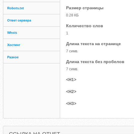
Размер страницы
Robots.txt
0.28 КБ
Ответ сервера
Количество слов
Whois
1
Длина текста на странице
Хостинг
7 симв.
Разное
Длина текста без пробелов
7 симв.
<H1>
<H2>
<H3>