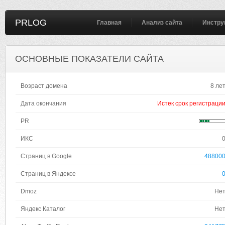
PRLOG
Главная
Анализ сайта
Инстру
ОСНОВНЫЕ ПОКАЗАТЕЛИ САЙТА
Возраст домена
8 ле
Дата окончания
Истек срок регистраци
PR
ИКС
Страниц в Google
48800
Страниц в Яндексе
Dmoz
Не
Яндекс Каталог
Не