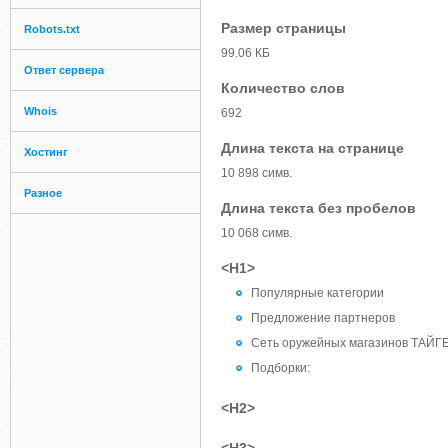
Размер страницы
Robots.txt
99.06 КБ
Ответ сервера
Количество слов
Whois
692
Длина текста на странице
Хостинг
10 898 симв.
Разное
Длина текста без пробелов
10 068 симв.
<H1>
Популярные категории
Предложение партнеров
Сеть оружейных магазинов ТАЙГ
Подборки:
<H2>