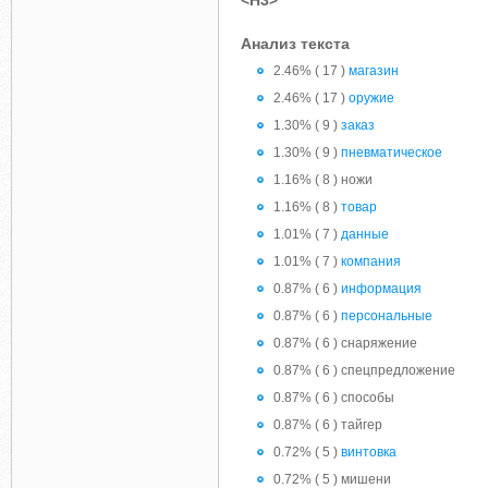
<H3>
Анализ текста
2.46% ( 17 )
магазин
2.46% ( 17 )
оружие
1.30% ( 9 )
заказ
1.30% ( 9 )
пневматическое
1.16% ( 8 ) ножи
1.16% ( 8 )
товар
1.01% ( 7 )
данные
1.01% ( 7 )
компания
0.87% ( 6 )
информация
0.87% ( 6 )
персональные
0.87% ( 6 ) снаряжение
0.87% ( 6 ) спецпредложение
0.87% ( 6 ) способы
0.87% ( 6 ) тайгер
0.72% ( 5 )
винтовка
0.72% ( 5 ) мишени