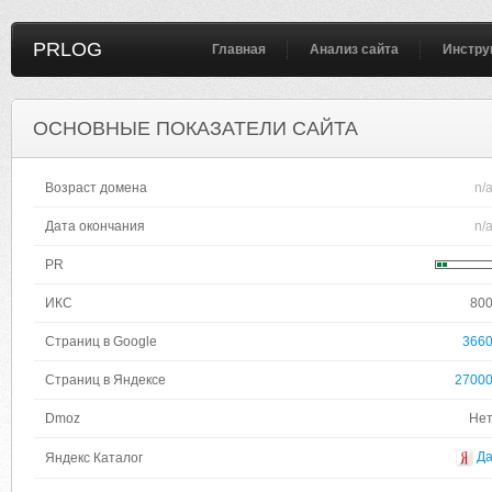
PRLOG
Главная
Анализ сайта
Инстру
ОСНОВНЫЕ ПОКАЗАТЕЛИ САЙТА
Возраст домена
n/
Дата окончания
n/
PR
ИКС
80
Страниц в Google
366
Страниц в Яндексе
2700
Dmoz
Не
Д
Яндекс Каталог