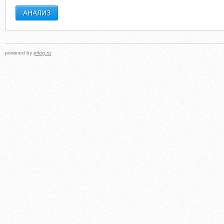
powered by
prlog.ru