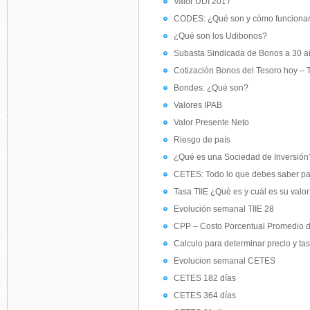
Valor UDI 2017
CODES: ¿Qué son y cómo funciona
¿Qué son los Udibonos?
Subasta Sindicada de Bonos a 30 
Cotización Bonos del Tesoro hoy – T
Bondes: ¿Qué son?
Valores IPAB
Valor Presente Neto
Riesgo de país
¿Qué es una Sociedad de Inversión
CETES: Todo lo que debes saber par
Tasa TIIE ¿Qué es y cuál es su valo
Evolución semanal TIIE 28
CPP – Costo Porcentual Promedio 
Calculo para determinar precio y t
Evolucion semanal CETES
CETES 182 días
CETES 364 días