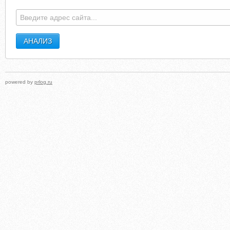
powered by
prlog.ru