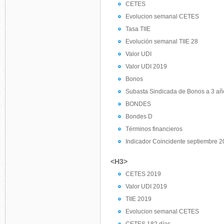
CETES
Evolucion semanal CETES
Tasa TIIE
Evolución semanal TIIE 28
Valor UDI
Valor UDI 2019
Bonos
Subasta Sindicada de Bonos a 3 añ
BONDES
Bondes D
Términos financieros
Indicador Coincidente septiembre 
<H3>
CETES 2019
Valor UDI 2019
TIIE 2019
Evolucion semanal CETES