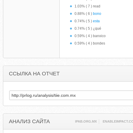
1.03% ( 7 ) read
0.88% ( 6 )
bono
0.74% ( 5 )
esta
0.74% ( 5 ) ¿qué
0.59% ( 4 ) banxico
0.59% ( 4 ) bondes
ССЫЛКА НА ОТЧЕТ
АНАЛИЗ САЙТА
IPAB.ORG.MX
ENABLEIMPACT.C