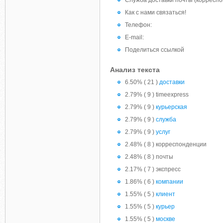
Служба доставки почты (корреспо
Как с нами связаться!
Телефон:
E-mail:
Поделиться ссылкой
Анализ текста
6.50% ( 21 )
доставки
2.79% ( 9 ) timeexpress
2.79% ( 9 )
курьерская
2.79% ( 9 )
служба
2.79% ( 9 )
услуг
2.48% ( 8 ) корреспонденции
2.48% ( 8 ) почты
2.17% ( 7 ) экспресс
1.86% ( 6 )
компании
1.55% ( 5 )
клиент
1.55% ( 5 )
курьер
1.55% ( 5 )
москве