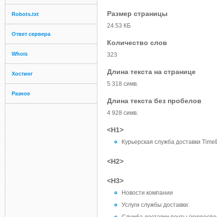
Размер страницы
Robots.txt
24.53 КБ
Ответ сервера
Количество слов
Whois
323
Длина текста на странице
Хостинг
5 318 симв.
Разное
Длина текста без пробелов
4 928 симв.
<H1>
Курьерская служба доставки TimeE
<H2>
<H3>
Новости компании
Услуги службы доставки: