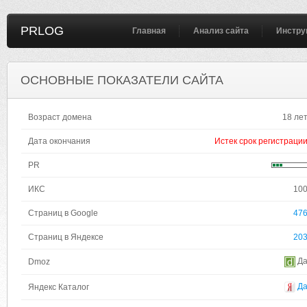
PRLOG
Главная
Анализ сайта
Инстру
ОСНОВНЫЕ ПОКАЗАТЕЛИ САЙТА
Возраст домена
18 ле
Дата окончания
Истек срок регистраци
PR
ИКС
10
Страниц в Google
47
Страниц в Яндексе
20
Д
Dmoz
Д
Яндекс Каталог