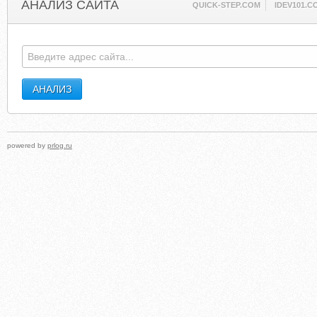
АНАЛИЗ САЙТА
QUICK-STEP.COM
IDEV101.C
powered by
prlog.ru