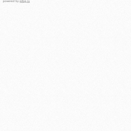
powered by
prlog.ru