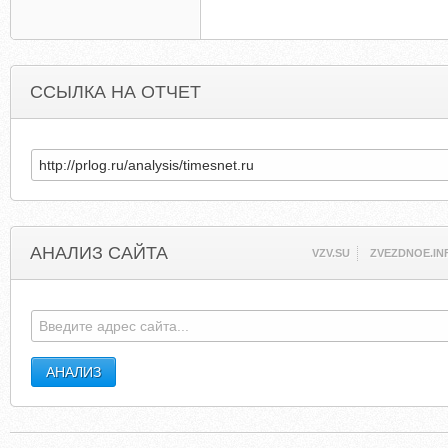
ССЫЛКА НА ОТЧЕТ
АНАЛИЗ САЙТА
VZV.SU
ZVEZDNOE.IN