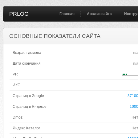
PRLOG
Главная
Анализ сайта
Инстру
ОСНОВНЫЕ ПОКАЗАТЕЛИ САЙТА
Возраст домена
n/
Дата окончания
n/
PR
ИКС
Страниц в Google
3710
Страниц в Яндексе
100
Dmoz
Не
Яндекс Каталог
Не