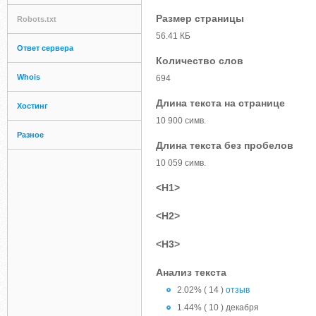
Размер страницы
Robots.txt
56.41 КБ
Ответ сервера
Количество слов
Whois
694
Длина текста на странице
Хостинг
10 900 симв.
Разное
Длина текста без пробелов
10 059 симв.
<H1>
<H2>
<H3>
Анализ текста
2.02% ( 14 )
отзыв
1.44% ( 10 ) декабря