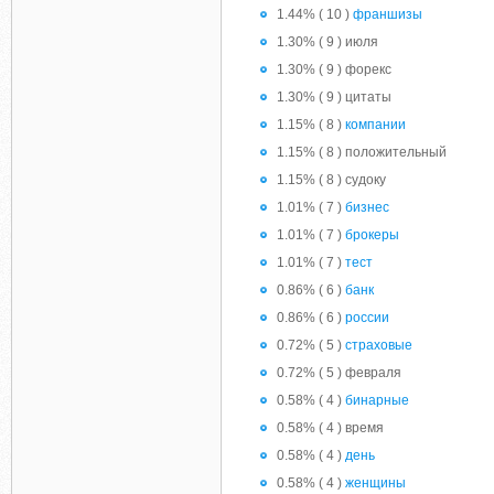
1.44% ( 10 )
франшизы
1.30% ( 9 ) июля
1.30% ( 9 ) форекс
1.30% ( 9 ) цитаты
1.15% ( 8 )
компании
1.15% ( 8 ) положительный
1.15% ( 8 ) судоку
1.01% ( 7 )
бизнес
1.01% ( 7 )
брокеры
1.01% ( 7 )
тест
0.86% ( 6 )
банк
0.86% ( 6 )
россии
0.72% ( 5 )
страховые
0.72% ( 5 ) февраля
0.58% ( 4 )
бинарные
0.58% ( 4 ) время
0.58% ( 4 )
день
0.58% ( 4 )
женщины