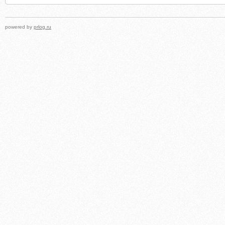
powered by
prlog.ru