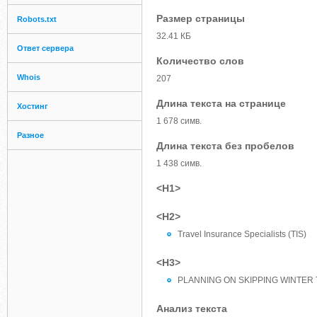
Размер страницы
Robots.txt
32.41 КБ
Ответ сервера
Количество слов
Whois
207
Длина текста на странице
Хостинг
1 678 симв.
Разное
Длина текста без пробелов
1 438 симв.
<H1>
<H2>
Travel Insurance Specialists (TIS)
<H3>
PLANNING ON SKIPPING WINTER 
Анализ текста