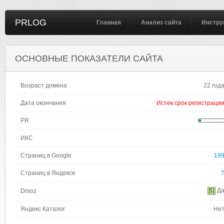
PRLOG
Главная
Анализ сайта
Инстру
ОСНОВНЫЕ ПОКАЗАТЕЛИ САЙТА
Возраст домена
22 год
Дата окончания
Истек срок регистраци
PR
ИКС
Страниц в Google
19
Страниц в Яндексе
Д
Dmoz
Яндекс Каталог
Не