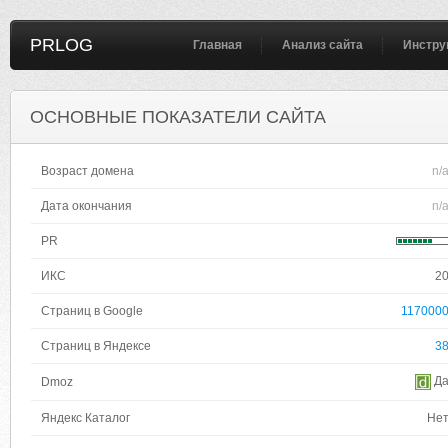
PRLOG
Главная
Анализ сайта
Инстру
ОСНОВНЫЕ ПОКАЗАТЕЛИ САЙТА
Возраст домена
n/
Дата окончания
n/
PR
ИКС
2
Страниц в Google
117000
Страниц в Яндексе
3
Д
Dmoz
Яндекс Каталог
Не