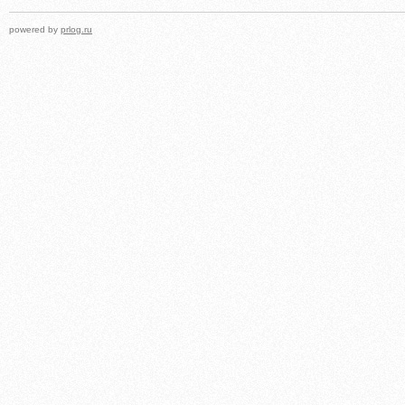
powered by
prlog.ru