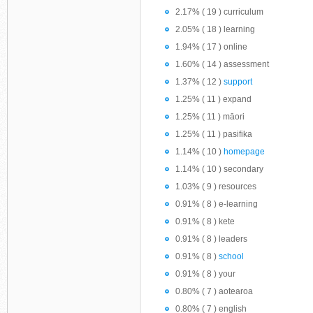
2.17% ( 19 ) curriculum
2.05% ( 18 ) learning
1.94% ( 17 ) online
1.60% ( 14 ) assessment
1.37% ( 12 )
support
1.25% ( 11 ) expand
1.25% ( 11 ) māori
1.25% ( 11 ) pasifika
1.14% ( 10 )
homepage
1.14% ( 10 ) secondary
1.03% ( 9 ) resources
0.91% ( 8 ) e-learning
0.91% ( 8 ) kete
0.91% ( 8 ) leaders
0.91% ( 8 )
school
0.91% ( 8 ) your
0.80% ( 7 ) aotearoa
0.80% ( 7 ) english