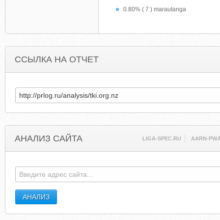
0.80% ( 7 ) marautanga
ССЫЛКА НА ОТЧЕТ
АНАЛИЗ САЙТА
LIGA-SPEC.RU
AARN-PW.