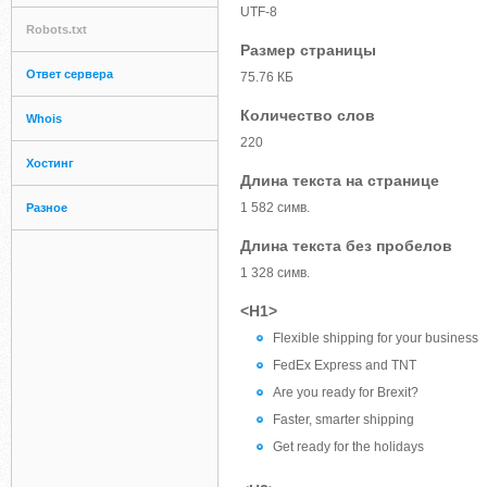
UTF-8
Robots.txt
Размер страницы
Ответ сервера
75.76 КБ
Количество слов
Whois
220
Хостинг
Длина текста на странице
1 582 симв.
Разное
Длина текста без пробелов
1 328 симв.
<H1>
Flexible shipping for your business
FedEx Express and TNT
Are you ready for Brexit?
Faster, smarter shipping
Get ready for the holidays