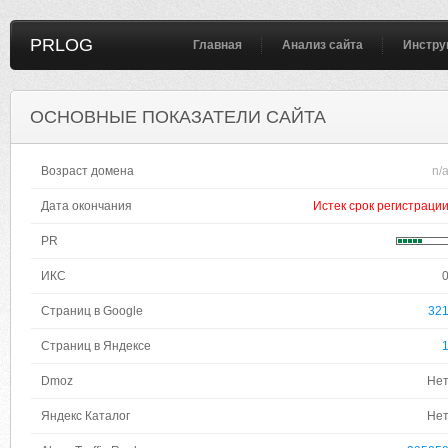
PRLOG
Главная
Анализ сайта
Инстру
ОСНОВНЫЕ ПОКАЗАТЕЛИ САЙТА
Возраст домена
n/
Дата окончания
Истек срок регистраци
PR
ИКС
Страниц в Google
32
Страниц в Яндексе
Dmoz
Не
Яндекс Каталог
Не