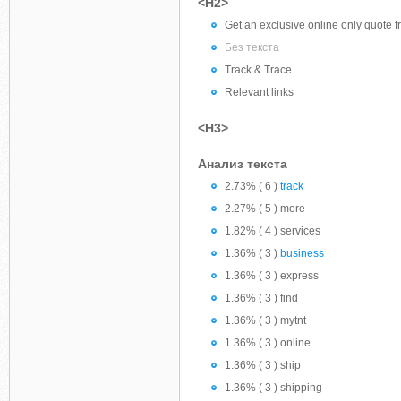
<H2>
Get an exclusive online only quote f
Без текста
Track & Trace
Relevant links
<H3>
Анализ текста
2.73% ( 6 )
track
2.27% ( 5 ) more
1.82% ( 4 ) services
1.36% ( 3 )
business
1.36% ( 3 ) express
1.36% ( 3 ) find
1.36% ( 3 ) mytnt
1.36% ( 3 ) online
1.36% ( 3 ) ship
1.36% ( 3 ) shipping