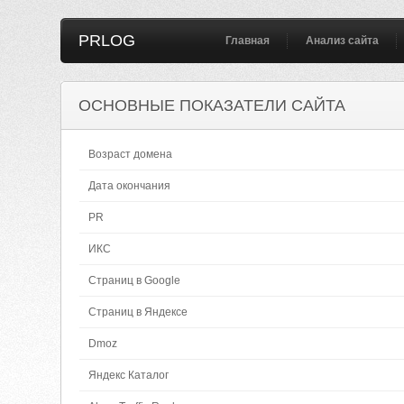
PRLOG
Главная
Анализ сайта
ОСНОВНЫЕ ПОКАЗАТЕЛИ САЙТА
Возраст домена
Дата окончания
PR
ИКС
Страниц в Google
Страниц в Яндексе
Dmoz
Яндекс Каталог