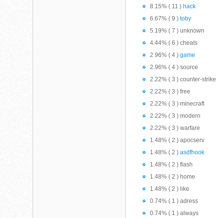
8.15% ( 11 )
hack
6.67% ( 9 )
toby
5.19% ( 7 ) unknown
4.44% ( 6 ) cheats
2.96% ( 4 )
game
2.96% ( 4 ) source
2.22% ( 3 ) counter-strike
2.22% ( 3 ) free
2.22% ( 3 ) minecraft
2.22% ( 3 ) modern
2.22% ( 3 ) warfare
1.48% ( 2 ) apocserv
1.48% ( 2 )
asdfhook
1.48% ( 2 ) flash
1.48% ( 2 ) home
1.48% ( 2 ) like
0.74% ( 1 ) adress
0.74% ( 1 ) always