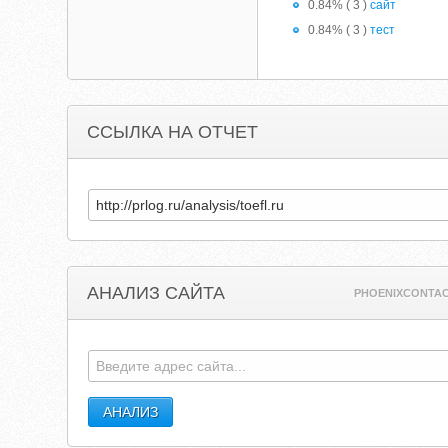
0.84% ( 3 )
сайт
0.84% ( 3 )
тест
ССЫЛКА НА ОТЧЕТ
АНАЛИЗ САЙТА
PHOENIXCONTAC