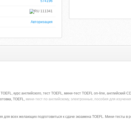
574196
111341
Авторизация
 TOEFL, курс английского, тест TOEFL, мини-тест TOEFL on-line, английский CD
готовка, TOEFL,
мини-тест по английскому, электронные, пособия для изучени
 для всех желающих подготовиться к сдаче экзамена TOEFL. Мини-тесты в 