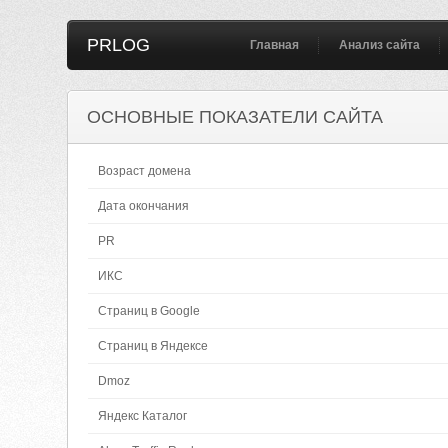
PRLOG
Главная
Анализ сайта
ОСНОВНЫЕ ПОКАЗАТЕЛИ САЙТА
Возраст домена
Дата окончания
PR
ИКС
Страниц в Google
Страниц в Яндексе
Dmoz
Яндекс Каталог