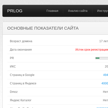
PRLOG
Главная
Анализ сайта
Инстру
ОСНОВНЫЕ ПОКАЗАТЕЛИ САЙТА
Возраст домена
17 ле
Дата окончания
Истек срок регистраци
PR
ИКС
2
Страниц в Google
49
Страниц в Яндексе
400
Dmoz
Не
Яндекс Каталог
Не