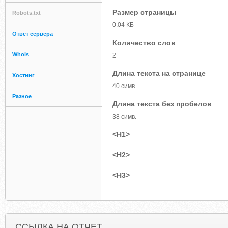
Размер страницы
Robots.txt
0.04 КБ
Ответ сервера
Количество слов
Whois
2
Длина текста на странице
Хостинг
40 симв.
Разное
Длина текста без пробелов
38 симв.
<H1>
<H2>
<H3>
ССЫЛКА НА ОТЧЕТ