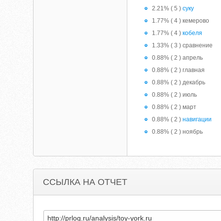
2.21% ( 5 )
суку
1.77% ( 4 ) кемерово
1.77% ( 4 )
кобеля
1.33% ( 3 ) сравнение
0.88% ( 2 ) апрель
0.88% ( 2 ) главная
0.88% ( 2 ) декабрь
0.88% ( 2 ) июль
0.88% ( 2 ) март
0.88% ( 2 )
навигации
0.88% ( 2 ) ноябрь
ССЫЛКА НА ОТЧЕТ