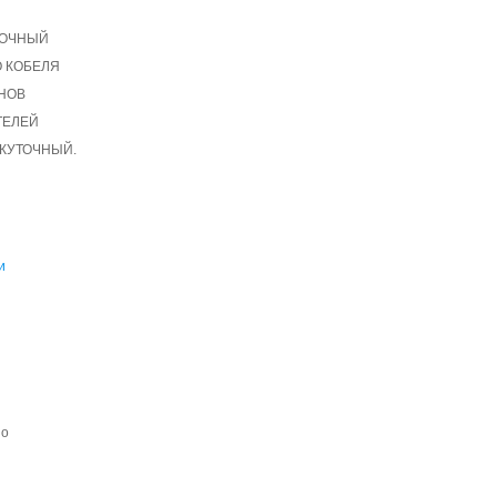
УТОЧНЫЙ
О КОБЕЛЯ
ОНОВ
ИТЕЛЕЙ
ЕЖУТОЧНЫЙ.
и
но