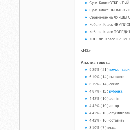
Суки. Класс ОТКРЫТЫЙ
Суки. Класс ПРОМЕЖ
Сравнение на ЛУЧШЕГ
Кобели. Класс ЧЕМПИ
Кобели. Класс ПОБЕД
КОБЕЛИ. Класс ПРОМ
<H3>
Анализ текста
9.29% ( 21 )
комментари
6.19% ( 14 ) выставки
6.19% ( 14 ) собак
4.87% ( 11 )
рубрика
4.42% ( 10 ) admin
4.42% ( 10 ) автор
4.42% ( 10 ) опубликова
4.42% ( 10 ) оставить
3.10% ( 7 ) класс