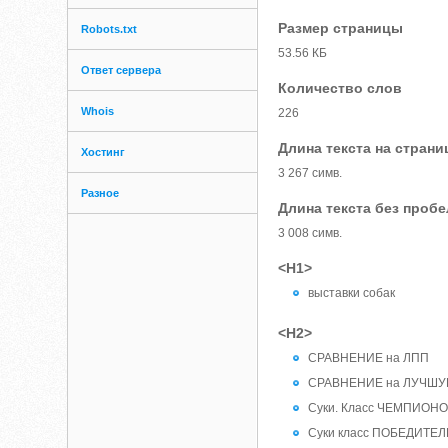
Размер страницы
Robots.txt
53.56 КБ
Ответ сервера
Количество слов
Whois
226
Длина текста на страни
Хостинг
3 267 симв.
Разное
Длина текста без проб
3 008 симв.
<H1>
выставки собак
<H2>
СРАВНЕНИЕ на ЛПП
СРАВНЕНИЕ на ЛУЧШУ
Суки. Класс ЧЕМПИОН
Суки класс ПОБЕДИТЕ