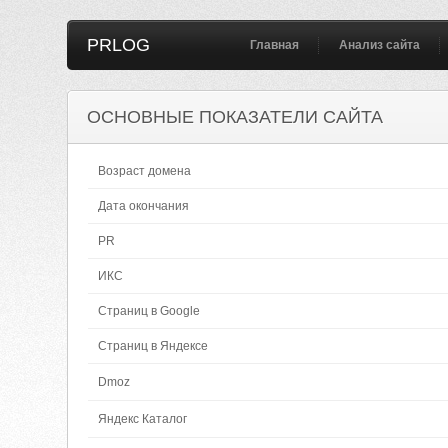
PRLOG
Главная
Анализ сайта
ОСНОВНЫЕ ПОКАЗАТЕЛИ САЙТА
Возраст домена
Дата окончания
PR
ИКС
Страниц в Google
Страниц в Яндексе
Dmoz
Яндекс Каталог