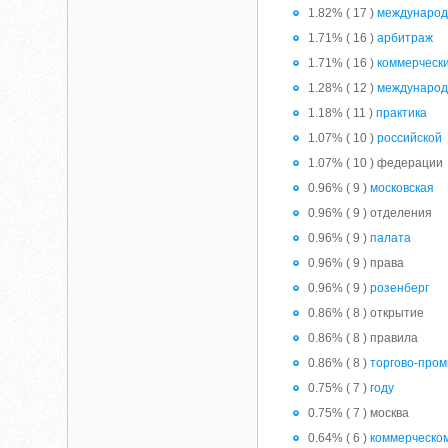
1.82% ( 17 )
междунаро
1.71% ( 16 )
арбитраж
1.71% ( 16 )
коммерческ
1.28% ( 12 )
международ
1.18% ( 11 )
практика
1.07% ( 10 )
российской
1.07% ( 10 ) федерации
0.96% ( 9 )
московская
0.96% ( 9 ) отделения
0.96% ( 9 )
палата
0.96% ( 9 ) права
0.96% ( 9 )
розенберг
0.86% ( 8 ) открытие
0.86% ( 8 ) правила
0.86% ( 8 )
торгово-про
0.75% ( 7 )
году
0.75% ( 7 ) москва
0.64% ( 6 )
коммерческо