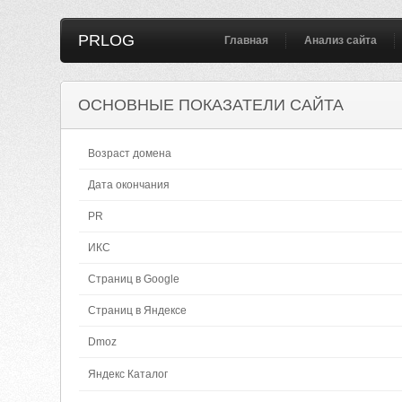
PRLOG
Главная
Анализ сайта
ОСНОВНЫЕ ПОКАЗАТЕЛИ САЙТА
Возраст домена
Дата окончания
PR
ИКС
Страниц в Google
Страниц в Яндексе
Dmoz
Яндекс Каталог