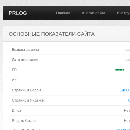
PRLOG
Главная
Анализ сайта
Инстру
ОСНОВНЫЕ ПОКАЗАТЕЛИ САЙТА
Возраст домена
n/
Дата окончания
n/
PR
ИКС
Страниц в Google
1460
Страниц в Яндексе
Dmoz
Не
Яндекс Каталог
Не