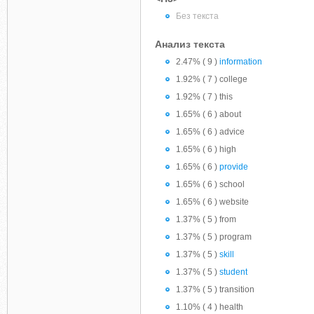
Без текста
Анализ текста
2.47% ( 9 )
information
1.92% ( 7 ) college
1.92% ( 7 ) this
1.65% ( 6 ) about
1.65% ( 6 ) advice
1.65% ( 6 ) high
1.65% ( 6 )
provide
1.65% ( 6 ) school
1.65% ( 6 ) website
1.37% ( 5 ) from
1.37% ( 5 ) program
1.37% ( 5 )
skill
1.37% ( 5 )
student
1.37% ( 5 ) transition
1.10% ( 4 ) health