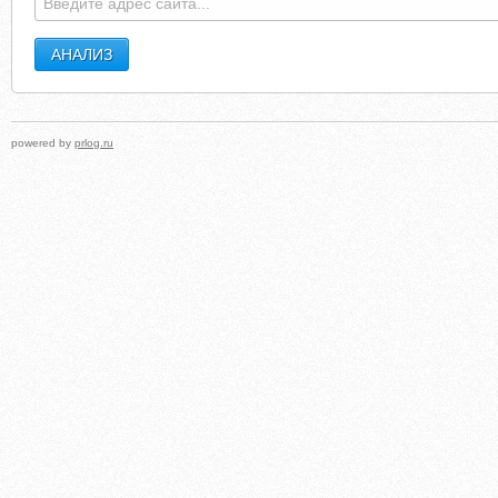
powered by
prlog.ru