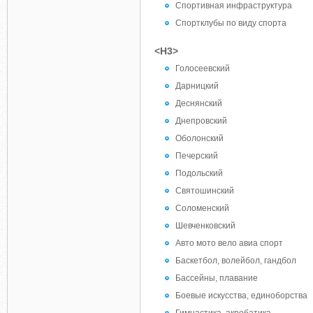
Спортивная инфраструктура
Спортклубы по виду спорта
<H3>
Голосеевский
Дарницкий
Деснянский
Днепровский
Оболонский
Печерский
Подольский
Святошинский
Соломенский
Шевченковский
Авто мото вело авиа спорт
Баскетбол, волейбол, гандбол
Бассейны, плавание
Боевые искусства, единоборства