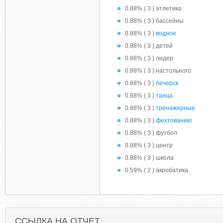
0.88% ( 3 ) атлетика
0.88% ( 3 ) бассейны
0.88% ( 3 )
водное
0.88% ( 3 ) детей
0.88% ( 3 ) лидер
0.88% ( 3 ) настольного
0.88% ( 3 )
печерск
0.88% ( 3 )
танца
0.88% ( 3 )
тренажерные
0.88% ( 3 )
фехтованию
0.88% ( 3 ) футбол
0.88% ( 3 ) центр
0.88% ( 3 ) школа
0.59% ( 2 ) акробатика
ССЫЛКА НА ОТЧЕТ