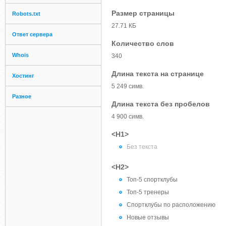
Размер страницы
Robots.txt
27.71 КБ
Ответ сервера
Количество слов
Whois
340
Длина текста на странице
Хостинг
5 249 симв.
Разное
Длина текста без пробелов
4 900 симв.
<H1>
Без текста
<H2>
Топ-5 спортклубы
Топ-5 тренеры
Спортклубы по расположению
Новые отзывы