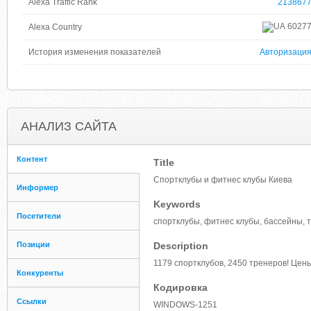
Alexa Traffic Rank
213867
6027
Alexa Country
История изменения показателей
Авторизаци
АНАЛИЗ САЙТА
Контент
Title
Спортклубы и фитнес клубы Киева
Информер
Keywords
Посетители
спортклубы, фитнес клубы, бассейны, 
Позиции
Description
1179 спортклубов, 2450 тренеров! Цен
Конкуренты
Кодировка
Ссылки
WINDOWS-1251