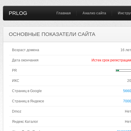
PRLOG
Главная
Анализ сайта
Инстру
ОСНОВНЫЕ ПОКАЗАТЕЛИ САЙТА
Возраст домена
16 ле
Дата окончания
Истек срок регистраци
PR
ИКС
2
Страниц в Google
566
Страниц в Яндексе
700
Dmoz
Не
Яндекс Каталог
Не