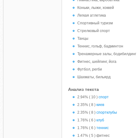
Гимнастика, акробатика
Коньки, лыжи, хоккей
Легкая атлетика
Спортивный туризм
Стрелковый спорт
Танцы
Теннис, гольф, бадминтон
Тренажерные залы, бодибилдинг
Фитнес, шейпинг, йога
Футбол, регби
Шахматы, бильярд
Анализ текста
2.94% ( 10 )
спорт
2.35% ( 8 )
киев
2.35% ( 8 )
спортклубы
1.76% ( 6 )
клуб
1.76% ( 6 )
теннис
1.47% ( 5 ) фитнес