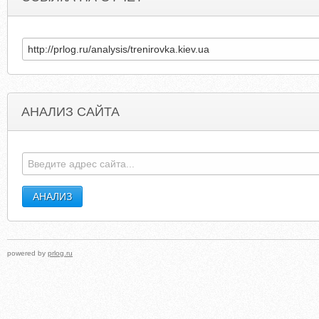
АНАЛИЗ САЙТА
BYMASTER.RU
AVIATIONSIMULATORTRAININ
powered by
prlog.ru