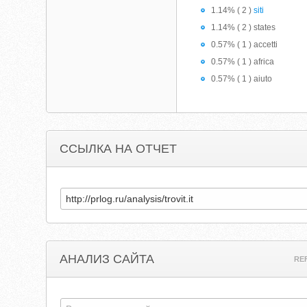
1.14% ( 2 )
siti
1.14% ( 2 ) states
0.57% ( 1 ) accetti
0.57% ( 1 ) africa
0.57% ( 1 ) aiuto
ССЫЛКА НА ОТЧЕТ
АНАЛИЗ САЙТА
RE