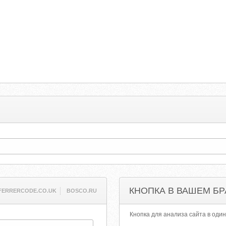
КНОПКА В ВАШЕМ БР
FERRERCODE.CO.UK
BOSCO.RU
Кнопка для анализа сайта в один