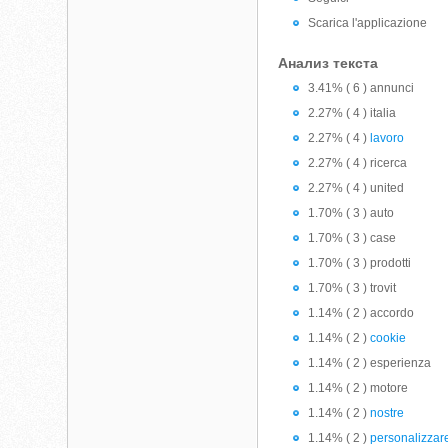
Scarica l'applicazione
Анализ текста
3.41% ( 6 ) annunci
2.27% ( 4 ) italia
2.27% ( 4 )
lavoro
2.27% ( 4 ) ricerca
2.27% ( 4 ) united
1.70% ( 3 ) auto
1.70% ( 3 ) case
1.70% ( 3 ) prodotti
1.70% ( 3 ) trovit
1.14% ( 2 ) accordo
1.14% ( 2 )
cookie
1.14% ( 2 ) esperienza
1.14% ( 2 ) motore
1.14% ( 2 )
nostre
1.14% ( 2 )
personalizzar