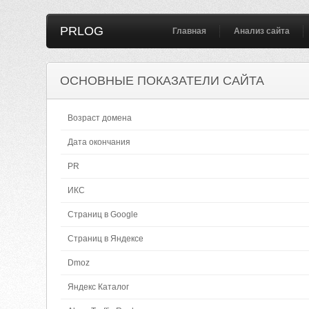
PRLOG
Главная
Анализ сайта
ОСНОВНЫЕ ПОКАЗАТЕЛИ САЙТА
Возраст домена
Дата окончания
PR
ИКС
Страниц в Google
Страниц в Яндексе
Dmoz
Яндекс Каталог