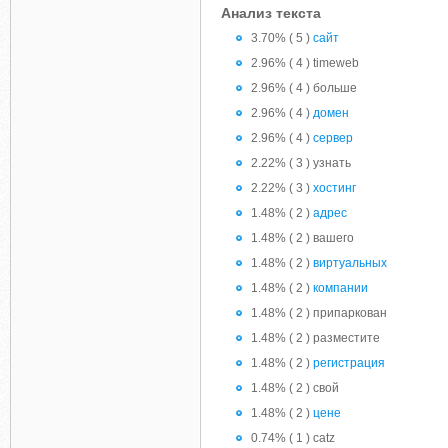
Анализ текста
3.70% ( 5 )
сайт
2.96% ( 4 ) timeweb
2.96% ( 4 ) больше
2.96% ( 4 )
домен
2.96% ( 4 )
сервер
2.22% ( 3 ) узнать
2.22% ( 3 )
хостинг
1.48% ( 2 )
адрес
1.48% ( 2 ) вашего
1.48% ( 2 )
виртуальных
1.48% ( 2 )
компании
1.48% ( 2 ) припаркован
1.48% ( 2 ) разместите
1.48% ( 2 )
регистрация
1.48% ( 2 ) свой
1.48% ( 2 )
цене
0.74% ( 1 ) catz