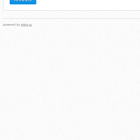
powered by
prlog.ru