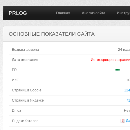
PRLOG
Главная
Анализ сайта
Инстру
ОСНОВНЫЕ ПОКАЗАТЕЛИ САЙТА
Возраст домена
24 год
Дата окончания
Истек срок регистраци
PR
ИКС
1
Страниц в Google
12
Страниц в Яндексе
7
Dmoz
Не
Д
Яндекс Каталог