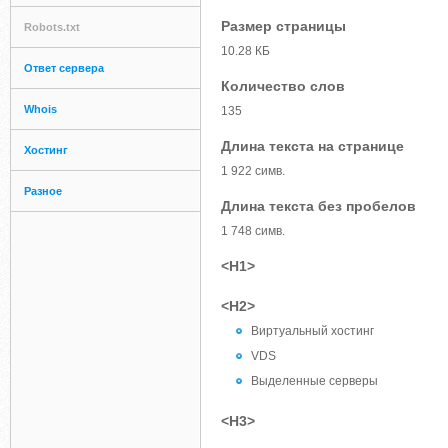
Размер страницы
Robots.txt
10.28 КБ
Ответ сервера
Количество слов
Whois
135
Длина текста на странице
Хостинг
1 922 симв.
Разное
Длина текста без пробелов
1 748 симв.
<H1>
<H2>
Виртуальный хостинг
VDS
Выделенные серверы
<H3>