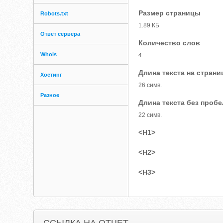
Размер страницы
Robots.txt
1.89 КБ
Ответ сервера
Количество слов
Whois
4
Длина текста на страни
Хостинг
26 симв.
Разное
Длина текста без проб
22 симв.
<H1>
<H2>
<H3>