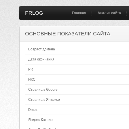
PRLOG
Главная
Анализ сайта
ОСНОВНЫЕ ПОКАЗАТЕЛИ САЙТА
Возраст домена
Дата окончания
PR
ИКС
Страниц в Google
Страниц в Яндексе
Dmoz
Яндекс Каталог