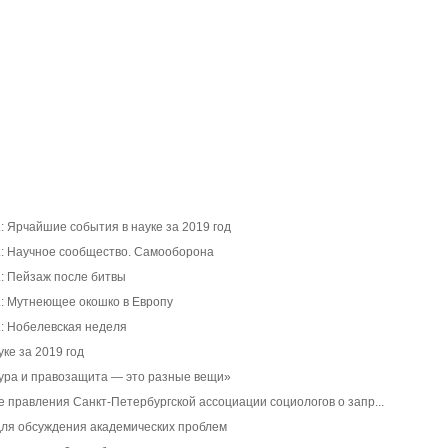
!
г.: Ярчайшие события в науке за 2019 год
 г.: Научное сообщество. Самооборона
г.: Пейзаж после битвы
г.: Мутнеющее окошко в Европу
г.: Нобелевская неделя
ке за 2019 год
тура и правозащита — это разные вещи»
правления Санкт-Петербургской ассоциации социологов о запр...
для обсуждения академических проблем