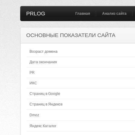
PRLOG
Главная
Анализ сайта
ОСНОВНЫЕ ПОКАЗАТЕЛИ САЙТА
Возраст домена
Дата окончания
PR
ИКС
Страниц в Google
Страниц в Яндексе
Dmoz
Яндекс Каталог