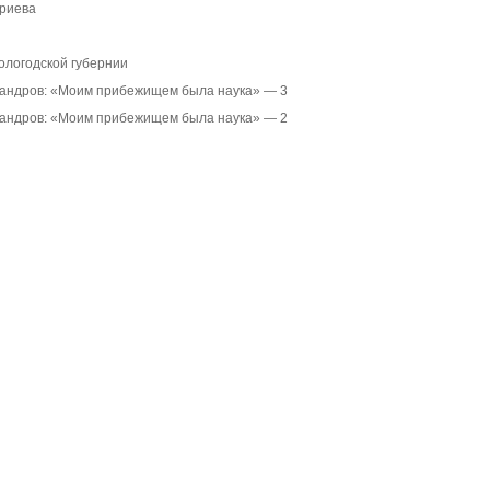
риева
ологодской губернии
сандров: «Моим прибежищем была наука» — 3
сандров: «Моим прибежищем была наука» — 2