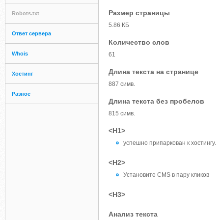
Размер страницы
Robots.txt
5.86 КБ
Ответ сервера
Количество слов
Whois
61
Длина текста на странице
Хостинг
887 симв.
Разное
Длина текста без пробелов
815 симв.
<H1>
успешно припаркован к хостингу.
<H2>
Установите CMS в пару кликов
<H3>
Анализ текста