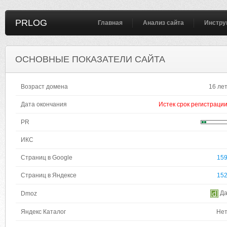
PRLOG
Главная
Анализ сайта
Инстру
ОСНОВНЫЕ ПОКАЗАТЕЛИ САЙТА
Возраст домена
16 ле
Дата окончания
Истек срок регистраци
PR
ИКС
Страниц в Google
15
Страниц в Яндексе
15
Д
Dmoz
Яндекс Каталог
Не