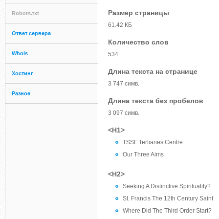
Размер страницы
Robots.txt
61.42 КБ
Ответ сервера
Количество слов
Whois
534
Длина текста на странице
Хостинг
3 747 симв.
Разное
Длина текста без пробелов
3 097 симв.
<H1>
TSSF Tertiaries Centre
Our Three Aims
<H2>
Seeking A Distinctive Spirituality?
St. Francis The 12th Century Saint
Where Did The Third Order Start?