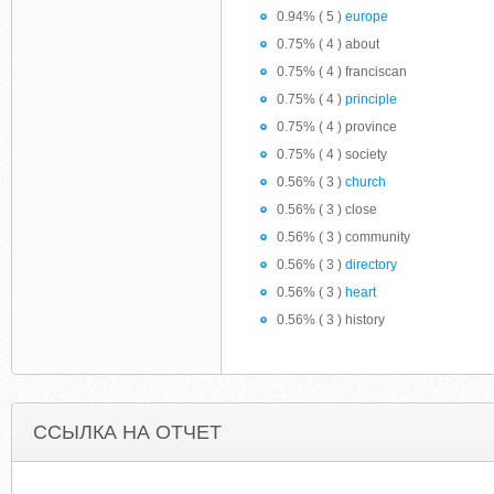
0.94% ( 5 )
europe
0.75% ( 4 ) about
0.75% ( 4 ) franciscan
0.75% ( 4 )
principle
0.75% ( 4 ) province
0.75% ( 4 ) society
0.56% ( 3 )
church
0.56% ( 3 ) close
0.56% ( 3 ) community
0.56% ( 3 )
directory
0.56% ( 3 )
heart
0.56% ( 3 ) history
ССЫЛКА НА ОТЧЕТ