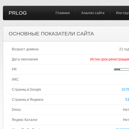
PRLOG
Главная
Анализ сайта
Инстру
ОСНОВНЫЕ ПОКАЗАТЕЛИ САЙТА
Возраст домена
21 го
Дата окончания
Истек срок регистраци
PR
ИКС
Страниц в Google
157
Страниц в Яндексе
5
Dmoz
Не
Яндекс Каталог
Не