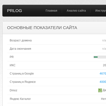
PRLOG
Главная
Анализ сайта
Инстру
ОСНОВНЫЕ ПОКАЗАТЕЛИ САЙТА
Возраст домена
n/
Дата окончания
n/
PR
ИКС
2
Страниц в Google
467
Страниц в Яндексе
400
Д
Dmoz
Яндекс Каталог
Не