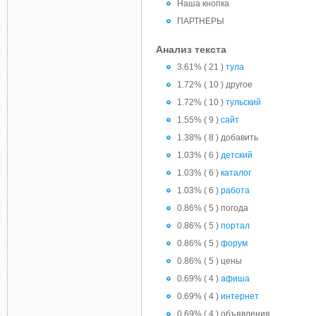
Наша кнопка
ПАРТНЕРЫ
Анализ текста
3.61% ( 21 )
тула
1.72% ( 10 ) другое
1.72% ( 10 )
тульский
1.55% ( 9 )
сайт
1.38% ( 8 ) добавить
1.03% ( 6 )
детский
1.03% ( 6 )
каталог
1.03% ( 6 )
работа
0.86% ( 5 ) погода
0.86% ( 5 )
портал
0.86% ( 5 )
форум
0.86% ( 5 ) цены
0.69% ( 4 )
афиша
0.69% ( 4 )
интернет
0.69% ( 4 ) объявления