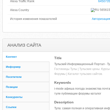
Alexa Traffic Rank
645073
56561
Alexa Country
История изменения показателей
Авторизаци
АНАЛИЗ САЙТА
Контент
Title
Тульский Информационный Портал - Ту
Информер
Гостиницы Тулы | Тульские цены. Курсы 
Форумы | Каталог тульских сайтов.
Посетители
Keywords
Позиции
i-mode афиша погода знакомства почта
туле публикации форумы каталог
Конкуренты
Description
Ссылки
Тула: самая полная и оперативная инф