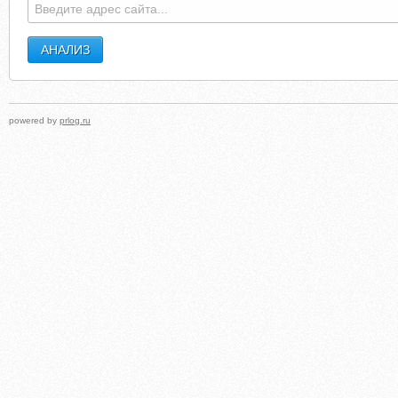
powered by
prlog.ru