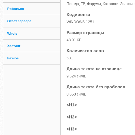
Погода, ТВ, Форумы, Каталоги, Зна
комс
Robots.txt
Кодировка
Ответ сервера
WINDOWS-1251
Размер страницы
Whois
48.91 КБ
Хостинг
Количество слов
581
Разное
Длина текста на странице
9 524 симв.
Длина текста без пробелов
8 653 симв.
<H1>
<H2>
<H3>