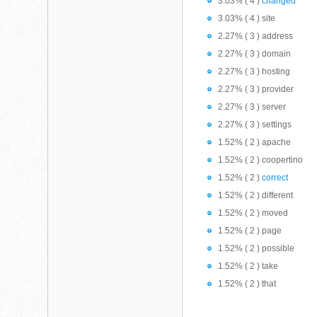
3.03% ( 4 )
changed
3.03% ( 4 ) site
2.27% ( 3 ) address
2.27% ( 3 ) domain
2.27% ( 3 ) hosting
2.27% ( 3 ) provider
2.27% ( 3 ) server
2.27% ( 3 ) settings
1.52% ( 2 ) apache
1.52% ( 2 ) coopertino
1.52% ( 2 )
correct
1.52% ( 2 ) different
1.52% ( 2 ) moved
1.52% ( 2 ) page
1.52% ( 2 ) possible
1.52% ( 2 ) take
1.52% ( 2 ) that