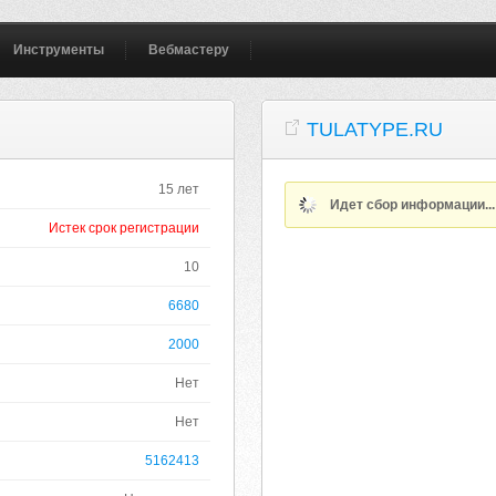
Инструменты
Вебмастеру
TULATYPE.RU
15 лет
Идет сбор информации..
Истек срок регистрации
10
6680
2000
Нет
Нет
5162413