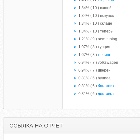
1.48% ( 11 )
корзина
1.34% ( 10 ) вашей
1.34% ( 10 ) покупок
1.34% ( 10 ) складе
1.34% ( 10 ) теперь
1.21% ( 9 ) oem-tuning
1.07% ( 8 ) турция
1.07% ( 8 )
тюнинг
0.94% ( 7 ) volkswagen
0.94% ( 7 ) дверей
0.81% ( 6 ) hyundai
0.81% ( 6 )
багажник
0.81% ( 6 )
доставка
ССЫЛКА НА ОТЧЕТ