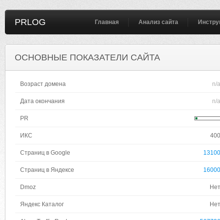
PRLOG
Главная
Анализ сайта
Инстру
ОСНОВНЫЕ ПОКАЗАТЕЛИ САЙТА
Возраст домена
n/
Дата окончания
n/
PR
ИКС
40
Страниц в Google
1310
Страниц в Яндексе
1600
Dmoz
Не
Яндекс Каталог
Не