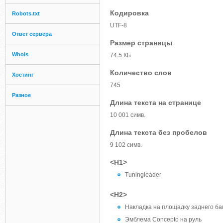
Кодировка
Robots.txt
UTF-8
Ответ сервера
Размер страницы
Whois
74.5 КБ
Количество слов
Хостинг
745
Разное
Длина текста на странице
10 001 симв.
Длина текста без пробелов
9 102 симв.
<H1>
Tuningleader
<H2>
Накладка на площадку заднего бам
Эмблема Concepto на руль