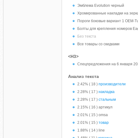
Эмблема Evolution черный
Хромированные накладки на зерка
Пороги боковые вариант 1 OEM-T
Болты для крепления номеров Ea
Без текста
Все товары со скидками
<H3>
Спецпредложения на 6 января 20
Анализ текста
2.42% ( 18 )
производители
2.28% ( 17 )
накладка
2.28% ( 17 )
стальным
2.15% ( 16 ) артикул
2.01% ( 15 ) omsa
2.01% ( 15 )
товар
1.88% ( 14 ) line