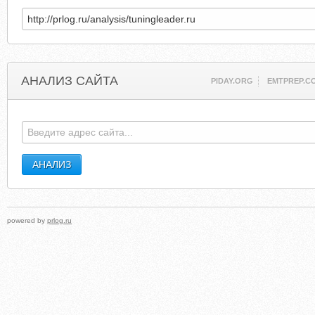
АНАЛИЗ САЙТА
PIDAY.ORG
EMTPREP.C
powered by
prlog.ru