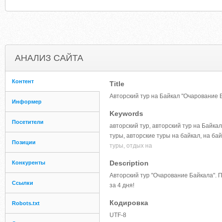
АНАЛИЗ САЙТА
Контент
Title
Авторский тур на Байкал "Очарование 
Информер
Keywords
Посетители
авторский тур, авторский тур на Байкал
туры, авторские туры на байкал, на ба
Позиции
туры, отдых на
Description
Конкуренты
Авторский тур "Очарование Байкала". 
Ссылки
за 4 дня!
Кодировка
Robots.txt
UTF-8