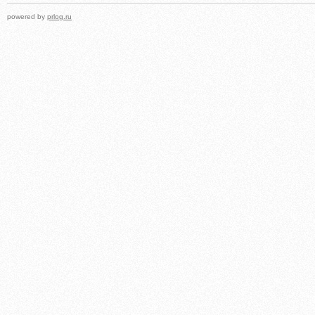
powered by
prlog.ru