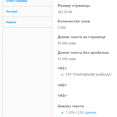
Ответ сервера
Размер страницы
Хостинг
362.55 КБ
Количество слов
Разное
2 500
Длина текста на странице
55 490 симв.
Длина текста без пробелов
51 506 симв.
<H1>
ТУР "ОЧАРОВАНИЕ БАЙКАЛА"
<H2>
<H3>
Анализ текста
7.12% ( 178 )
данное