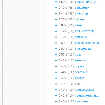
6.52% ( 163 )
персональных
2.72% ( 68 )
обработку
1.44% ( 36 )
оператор
1.28% ( 32 )
субъект
0.80% ( 20 )
закон
0.72% ( 18 )
пользователю
0.72% ( 18 )
согласие
0.60% ( 15 )
распространение
0.52% ( 13 )
информации
0.52% ( 13 )
прав
0.48% ( 12 )
которых
0.48% ( 12 )
случае
0.44% ( 11 )
действия
0.40% ( 10 )
доступ
0.40% ( 10 ) если
0.40% ( 10 )
предоставлен
0.40% ( 10 )
предусмотренном
0.40% ( 10 )
программ