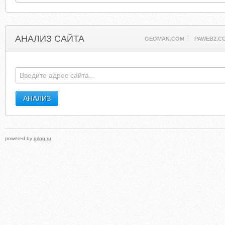
АНАЛИЗ САЙТА
GEOMAN.COM
PAWEB2.C
powered by
prlog.ru