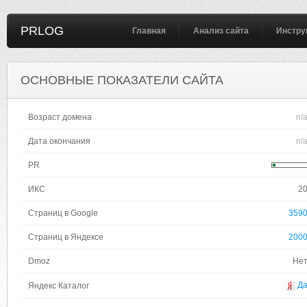
PRLOG
Главная
Анализ сайта
Инстру
ОСНОВНЫЕ ПОКАЗАТЕЛИ САЙТА
Возраст домена
n/
Дата окончания
n/
PR
ИКС
2
Страниц в Google
359
Страниц в Яндексе
200
Dmoz
Не
Д
Яндекс Каталог