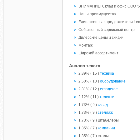
ВНИМАНИЕ! Склад и офис ООО "Ура
Наши преимущества
Единственные представители Lema
Собственный сервисный центр
Дилерские цены и скидки
Монтаж
Широкий ассортимент
Анализ текста
2.89% ( 15 )
техника
2.50% ( 13 )
оборудование
2.31% ( 12 )
складское
2.12% ( 11 )
тележки
1.73% ( 9 )
склад
1.73% ( 9 )
стеллаж
1.73% ( 9 ) штабелеры
1.35% ( 7 )
компании
1.35% ( 7 ) столы