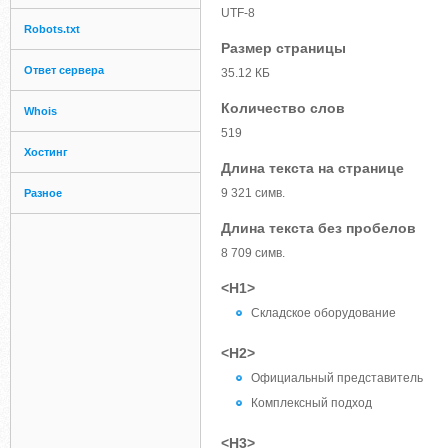
UTF-8
Robots.txt
Размер страницы
Ответ сервера
35.12 КБ
Количество слов
Whois
519
Хостинг
Длина текста на странице
9 321 симв.
Разное
Длина текста без пробелов
8 709 симв.
<H1>
Складское оборудование
<H2>
Официальный представитель
Комплексный подход
<H3>