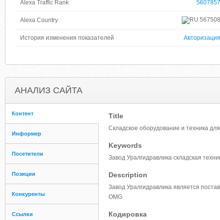
Alexa Traffic Rank
560785
56750
Alexa Country
История изменения показателей
Авторизаци
АНАЛИЗ САЙТА
Контент
Title
Складское оборудование и техника для
Информер
Keywords
Посетители
Завод Уралгидравлика складская техни
Позиции
Description
Завод Уралгидравлика является постав
Конкуренты
OMG
Кодировка
Ссылки