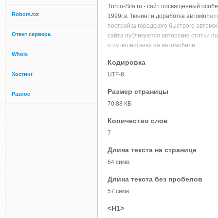
Turbo-Sila.ru - сайт посвященный особ
Robots.txt
1999г.в. Тюнинг и доработка автомо
бил
постройка городского быстрого автомо
Ответ сервера
сайта публикуются авторские статьи по
о путешествиях на автомобиле
Whois
Кодировка
Хостинг
UTF-8
Размер страницы
Разное
70.88 КБ
Количество слов
7
Длина текста на странице
64 симв.
Длина текста без пробелов
57 симв.
<H1>