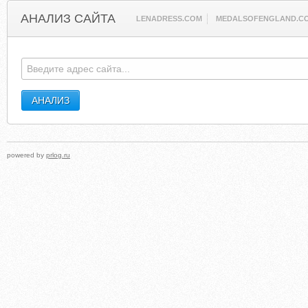
АНАЛИЗ САЙТА
LENADRESS.COM
MEDALSOFENGLAND.C
powered by
prlog.ru