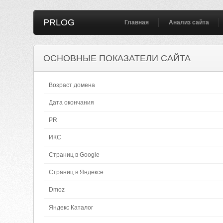
PRLOG
Главная
Анализ сайта
ОСНОВНЫЕ ПОКАЗАТЕЛИ САЙТА
Возраст домена
Дата окончания
PR
ИКС
Страниц в Google
Страниц в Яндексе
Dmoz
Яндекс Каталог