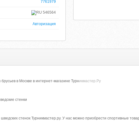
7761979
546564
Авторизация
и брусьев в Москве в интернет-магазине Турн
икмастер.Ру
шведские стенки
 шведских стенок Турникмастер.ру. У нас можно приобрести спортивные това