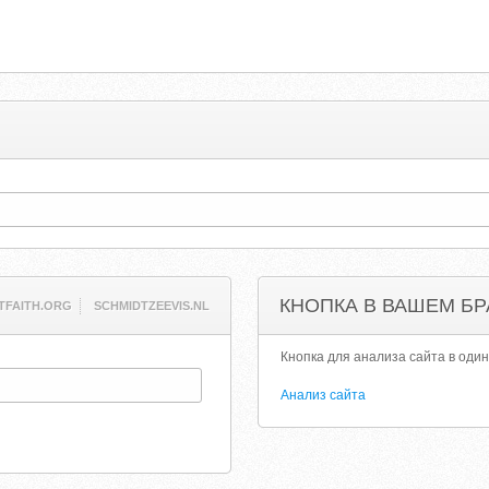
КНОПКА В ВАШЕМ БР
TFAITH.ORG
SCHMIDTZEEVIS.NL
Кнопка для анализа сайта в один
Анализ сайта