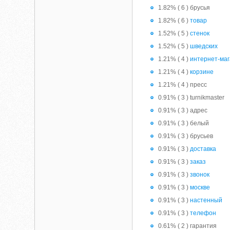
1.82% ( 6 ) брусья
1.82% ( 6 )
товар
1.52% ( 5 )
стенок
1.52% ( 5 )
шведских
1.21% ( 4 )
интернет-ма
1.21% ( 4 )
корзине
1.21% ( 4 ) пресс
0.91% ( 3 ) turnikmaster
0.91% ( 3 ) адрес
0.91% ( 3 ) белый
0.91% ( 3 ) брусьев
0.91% ( 3 )
доставка
0.91% ( 3 )
заказ
0.91% ( 3 )
звонок
0.91% ( 3 )
москве
0.91% ( 3 )
настенный
0.91% ( 3 )
телефон
0.61% ( 2 ) гарантия