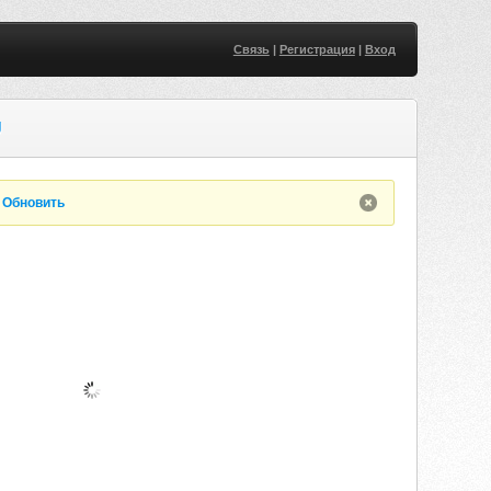
Связь
|
Регистрация
|
Вход
U
.
Обновить