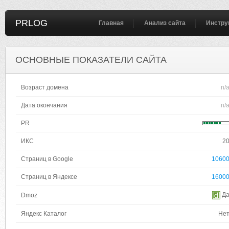
PRLOG
Главная
Анализ сайта
Инстру
ОСНОВНЫЕ ПОКАЗАТЕЛИ САЙТА
Возраст домена
n/
Дата окончания
n/
PR
ИКС
2
Страниц в Google
1060
Страниц в Яндексе
1600
Д
Dmoz
Яндекс Каталог
Не