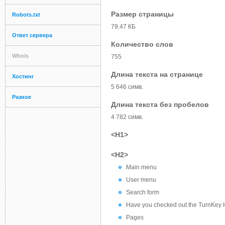
Размер страницы
Robots.txt
79.47 КБ
Ответ сервера
Количество слов
Whois
755
Длина текста на странице
Хостинг
5 646 симв.
Разное
Длина текста без пробелов
4 782 симв.
<H1>
<H2>
Main menu
User menu
Search form
Have you checked out the TurnKey 
Pages