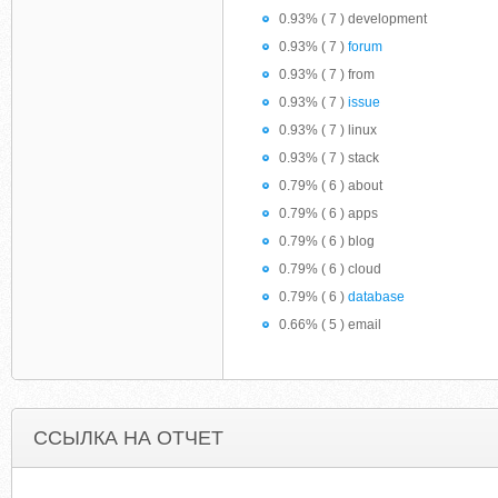
0.93% ( 7 ) development
0.93% ( 7 )
forum
0.93% ( 7 ) from
0.93% ( 7 )
issue
0.93% ( 7 ) linux
0.93% ( 7 ) stack
0.79% ( 6 ) about
0.79% ( 6 ) apps
0.79% ( 6 ) blog
0.79% ( 6 ) cloud
0.79% ( 6 )
database
0.66% ( 5 ) email
ССЫЛКА НА ОТЧЕТ