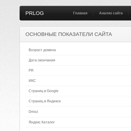
PRLOG
Главная
Анализ сайта
ОСНОВНЫЕ ПОКАЗАТЕЛИ САЙТА
Возраст домена
Дата окончания
PR
ИКС
Страниц в Google
Страниц в Яндексе
Dmoz
Яндекс Каталог