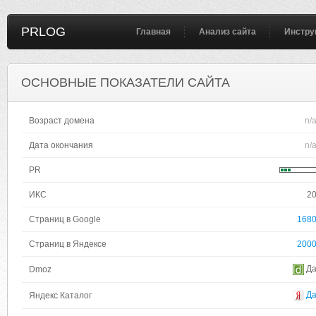
PRLOG
Главная
Анализ сайта
Инстру
ОСНОВНЫЕ ПОКАЗАТЕЛИ САЙТА
Возраст домена
n/
Дата окончания
n/
PR
ИКС
2
Страниц в Google
168
Страниц в Яндексе
200
Д
Dmoz
Д
Яндекс Каталог