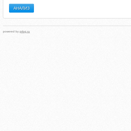
powered by
prlog.ru