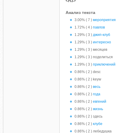
<H3>
Анализ текста
3.00% ( 7 )
мероприятия
1.72% ( 4 )
павлов
1.29% ( 3 )
джип-клуб
1.29% ( 3 )
интересно
1.29% ( 3 ) месяцев
1.29% ( 3 ) поделиться
1.29% ( 3 )
приключений
0.86% ( 2 ) desc
0.86% ( 2 ) keyw
0.86% ( 2 )
весь
0.86% ( 2 )
года
0.86% ( 2 )
евгений
0.86% ( 2 )
жизнь
0.86% ( 2 ) здесь
0.86% ( 2 )
клубе
0.86% ( 2 ) лебедушка