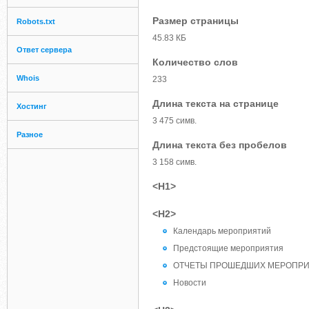
Размер страницы
Robots.txt
45.83 КБ
Ответ сервера
Количество слов
Whois
233
Длина текста на странице
Хостинг
3 475 симв.
Разное
Длина текста без пробелов
3 158 симв.
<H1>
<H2>
Календарь мероприятий
Предстоящие мероприятия
ОТЧЕТЫ ПРОШЕДШИХ МЕРОПР
Новости