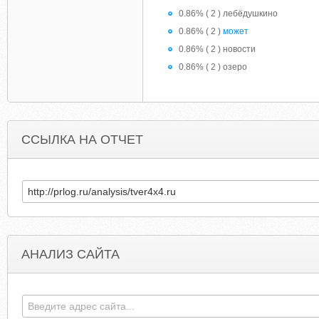
0.86% ( 2 ) лебёдушкино
0.86% ( 2 )
может
0.86% ( 2 ) новости
0.86% ( 2 ) озеро
ССЫЛКА НА ОТЧЕТ
АНАЛИЗ САЙТА
COMBAT-RUSSIA.UCOZ.RU
TREACHININMEN.POCH