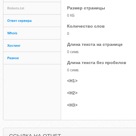
Размер страницы
Robots.txt
0 КБ
Ответ сервера
Количество слов
Whois
0
Длина текста на странице
Хостинг
0 симв.
Разное
Длина текста без пробелов
0 симв.
<H1>
<H2>
<H3>