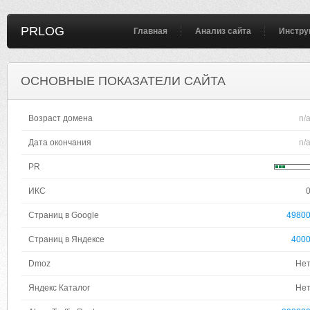
PRLOG
Главная
Анализ сайта
Инстру
ОСНОВНЫЕ ПОКАЗАТЕЛИ САЙТА
Возраст домена
n/
Дата окончания
n/
PR
ИКС
Страниц в Google
4980
Страниц в Яндексе
400
Dmoz
Не
Яндекс Каталог
Не