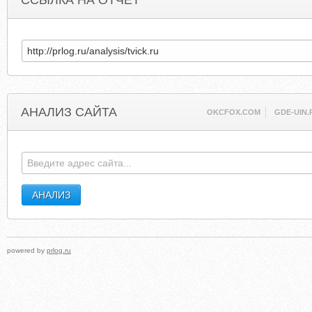
ССЫЛКА НА ОТЧЕТ
АНАЛИЗ САЙТА
OKCFOX.COM
GDE-UIN.
powered by
prlog.ru