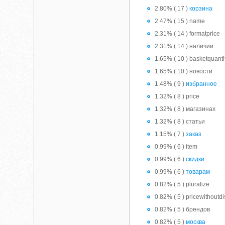
2.80% ( 17 )
корзина
2.47% ( 15 ) name
2.31% ( 14 ) formatprice
2.31% ( 14 ) наличии
1.65% ( 10 ) basketquanti
1.65% ( 10 ) новости
1.48% ( 9 )
избранное
1.32% ( 8 ) price
1.32% ( 8 ) магазинах
1.32% ( 8 ) статьи
1.15% ( 7 )
заказ
0.99% ( 6 ) item
0.99% ( 6 )
скидки
0.99% ( 6 )
товарам
0.82% ( 5 ) pluralize
0.82% ( 5 ) pricewithoutd
0.82% ( 5 ) брендов
0.82% ( 5 )
москва