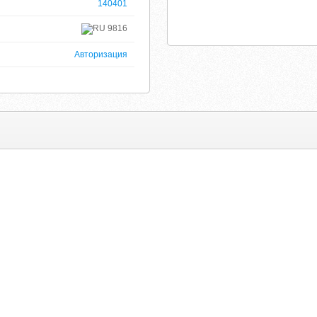
140401
9816
Авторизация