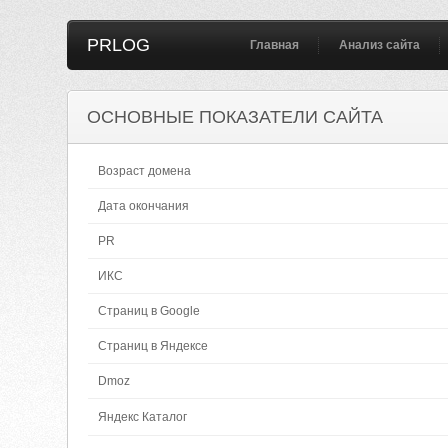
PRLOG
Главная
Анализ сайта
ОСНОВНЫЕ ПОКАЗАТЕЛИ САЙТА
Возраст домена
Дата окончания
PR
ИКС
Страниц в Google
Страниц в Яндексе
Dmoz
Яндекс Каталог