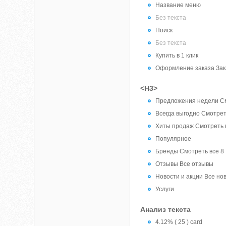
Название меню
Без текста
Поиск
Без текста
Купить в 1 клик
Оформление заказа За
<H3>
Предложения недели Смот
Всегда выгодно Смотреть 
Хиты продаж Смотреть все
Популярное
Бренды Смотреть все 8
Отзывы Все отзывы
Новости и акции Все но
Услуги
Анализ текста
4.12% ( 25 ) card