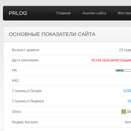
PRLOG
Главная
Анализ сайта
Инстру
ОСНОВНЫЕ ПОКАЗАТЕЛИ САЙТА
Возраст домена
23 год
Дата окончания
Истек срок регистраци
PR
ИКС
Страниц в Google
329
Страниц в Яндексе
3
Д
Dmoz
Яндекс Каталог
Не