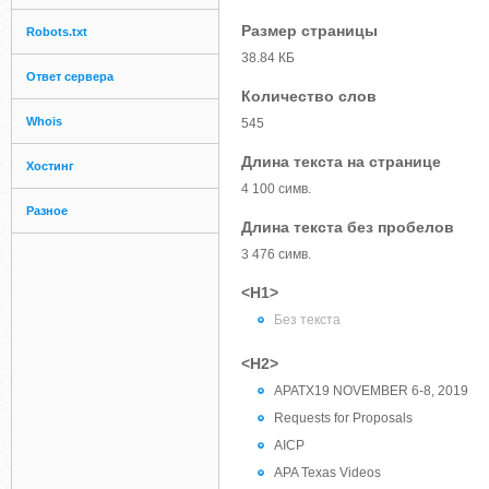
Размер страницы
Robots.txt
38.84 КБ
Ответ сервера
Количество слов
Whois
545
Длина текста на странице
Хостинг
4 100 симв.
Разное
Длина текста без пробелов
3 476 симв.
<H1>
Без текста
<H2>
APATX19 NOVEMBER 6-8, 2019
Requests for Proposals
AICP
APA Texas Videos