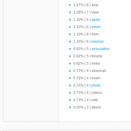
1.47% ( 8 ) aicp
1.28% ( 7 ) view
1.10% ( 6 )
apatx
1.10% ( 6 )
event
1.10% ( 6 ) from
1.10% ( 6 )
planner
0.92% ( 5 )
association
0.92% ( 5 ) forums
0.92% ( 5 ) news
0.73% ( 4 ) american
0.73% ( 4 ) exam
0.73% ( 4 )
photo
0.73% ( 4 ) videos
0.73% ( 4 ) with
0.55% ( 3 ) about