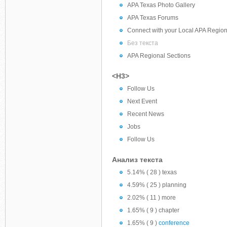
APA Texas Photo Gallery
APA Texas Forums
Connect with your Local APA Regio
Без текста
APA Regional Sections
<H3>
Follow Us
Next Event
Recent News
Jobs
Follow Us
Анализ текста
5.14% ( 28 ) texas
4.59% ( 25 ) planning
2.02% ( 11 ) more
1.65% ( 9 ) chapter
1.65% ( 9 )
conference