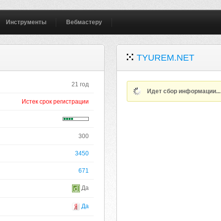
Инструменты
Вебмастеру
TYUREM.NET
21 год
Идет сбор информации..
Истек срок регистрации
300
3450
671
Да
Да