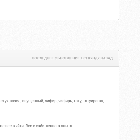
ПОСЛЕДНЕЕ ОБНОВЛЕНИЕ 1 СЕКУНДУ НАЗАД
 петух, козел, опущенный, чифир, чифирь, тату, татуировка,
ак с нее выйти. Все с собственного опыта