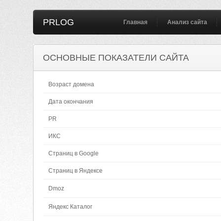
PRLOG
Главная
Анализ сайта
ОСНОВНЫЕ ПОКАЗАТЕЛИ САЙТА
Возраст домена
Дата окончания
PR
ИКС
Страниц в Google
Страниц в Яндексе
Dmoz
Яндекс Каталог