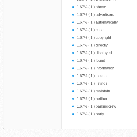
1.67% ( 1 ) above
1.67% ( 1 ) advertisers
1.67% ( 1 ) automatically
1.67% ( 1 ) case
1.67% ( 1 ) copyright
1.67% ( 1 ) directly
1.67% ( 1 ) displayed
1.67% ( 1 ) found
1.67% ( 1 ) information
1.67% ( 1 ) issues
1.67% ( 1 ) listings
1.67% ( 1 ) maintain
1.67% ( 1 ) neither
1.67% ( 1 ) parkingcrew
1.67% ( 1 ) party