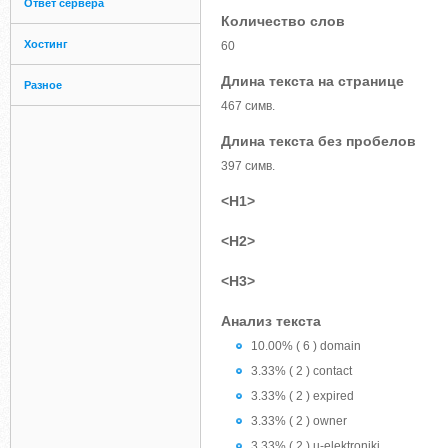
Ответ сервера
Количество слов
Хостинг
60
Длина текста на странице
Разное
467 симв.
Длина текста без пробелов
397 симв.
<H1>
<H2>
<H3>
Анализ текста
10.00% ( 6 ) domain
3.33% ( 2 ) contact
3.33% ( 2 ) expired
3.33% ( 2 ) owner
3.33% ( 2 ) u-elektroniki