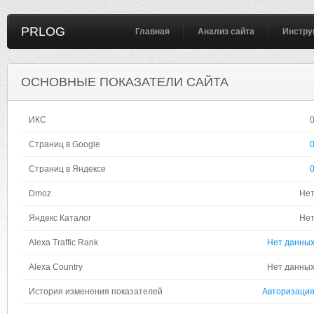
PRLOG
Главная
Анализ сайта
Инстру
ОСНОВНЫЕ ПОКАЗАТЕЛИ САЙТА
ИКС
Страниц в Google
Страниц в Яндексе
Dmoz
Не
Яндекс Каталог
Не
Alexa Traffic Rank
Нет данны
Alexa Country
Нет данны
История изменения показателей
Авторизаци