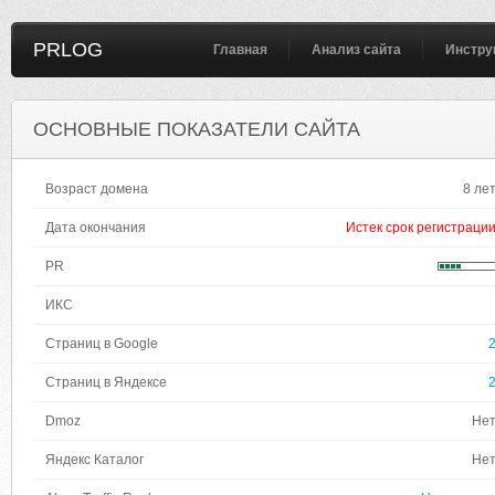
PRLOG
Главная
Анализ сайта
Инстру
ОСНОВНЫЕ ПОКАЗАТЕЛИ САЙТА
Возраст домена
8 ле
Дата окончания
Истек срок регистраци
PR
ИКС
Страниц в Google
Страниц в Яндексе
Dmoz
Не
Яндекс Каталог
Не