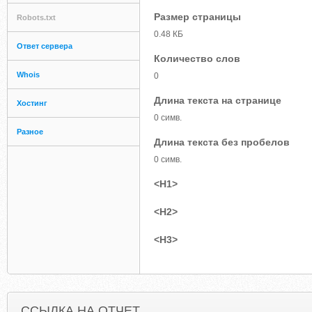
Размер страницы
Robots.txt
0.48 КБ
Ответ сервера
Количество слов
Whois
0
Длина текста на странице
Хостинг
0 симв.
Разное
Длина текста без пробелов
0 симв.
<H1>
<H2>
<H3>
ССЫЛКА НА ОТЧЕТ