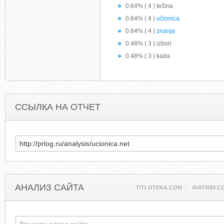
0.64% ( 4 ) težina
0.64% ( 4 )
učionica
0.64% ( 4 )
znanja
0.48% ( 3 ) izbori
0.48% ( 3 ) kada
ССЫЛКА НА ОТЧЕТ
АНАЛИЗ САЙТА
TITLOTEKA.COM
AVATRIM.C