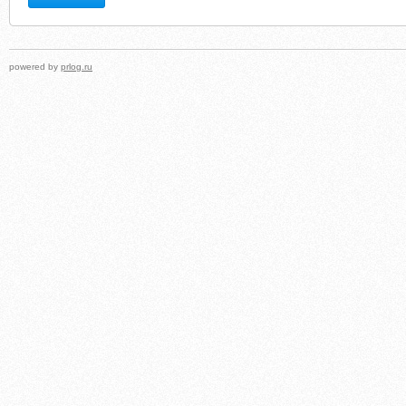
powered by
prlog.ru