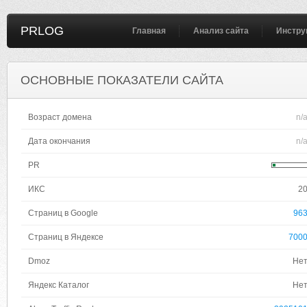
PRLOG
Главная
Анализ сайта
Инстру
ОСНОВНЫЕ ПОКАЗАТЕЛИ САЙТА
Возраст домена
n/
Дата окончания
n/
PR
ИКС
2
Страниц в Google
96
Страниц в Яндексе
700
Dmoz
Не
Яндекс Каталог
Не