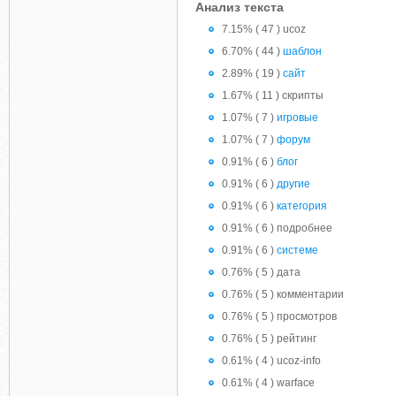
Анализ текста
7.15% ( 47 ) ucoz
6.70% ( 44 )
шаблон
2.89% ( 19 )
сайт
1.67% ( 11 ) скрипты
1.07% ( 7 )
игровые
1.07% ( 7 )
форум
0.91% ( 6 )
блог
0.91% ( 6 )
другие
0.91% ( 6 )
категория
0.91% ( 6 ) подробнее
0.91% ( 6 )
системе
0.76% ( 5 ) дата
0.76% ( 5 ) комментарии
0.76% ( 5 ) просмотров
0.76% ( 5 ) рейтинг
0.61% ( 4 ) ucoz-info
0.61% ( 4 ) warface