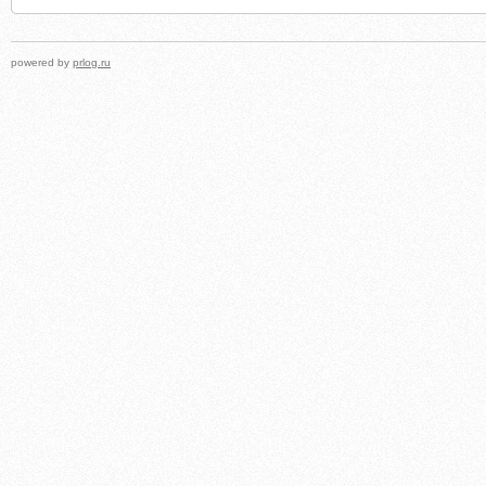
powered by
prlog.ru