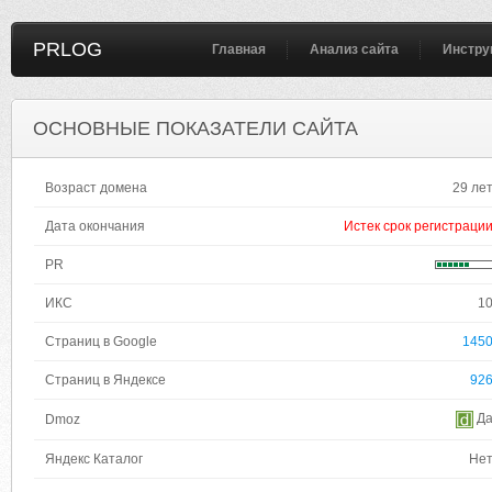
PRLOG
Главная
Анализ сайта
Инстру
ОСНОВНЫЕ ПОКАЗАТЕЛИ САЙТА
Возраст домена
29 ле
Дата окончания
Истек срок регистраци
PR
ИКС
1
Страниц в Google
145
Страниц в Яндексе
92
Д
Dmoz
Яндекс Каталог
Не