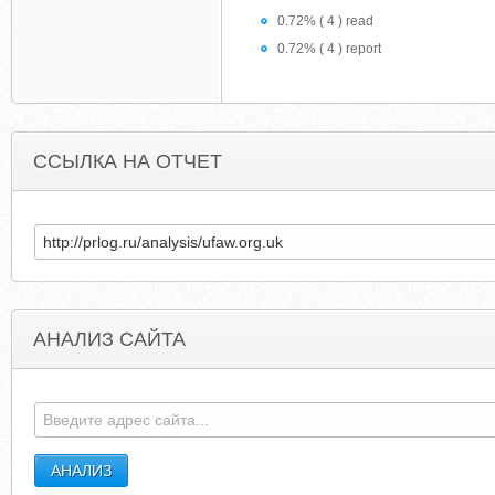
0.72% ( 4 ) read
0.72% ( 4 ) report
ССЫЛКА НА ОТЧЕТ
АНАЛИЗ САЙТА
DREAM-OF-MAN.RU
MDOU-LUKOMORE.NAR