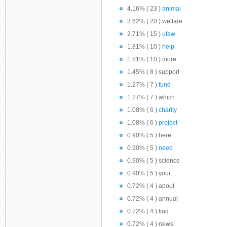
4.16% ( 23 )
animal
3.62% ( 20 ) welfare
2.71% ( 15 )
ufaw
1.81% ( 10 )
help
1.81% ( 10 ) more
1.45% ( 8 ) support
1.27% ( 7 )
fund
1.27% ( 7 ) which
1.08% ( 6 )
charity
1.08% ( 6 )
project
0.90% ( 5 ) here
0.90% ( 5 )
need
0.90% ( 5 ) science
0.90% ( 5 ) your
0.72% ( 4 ) about
0.72% ( 4 ) annual
0.72% ( 4 ) find
0.72% ( 4 ) news