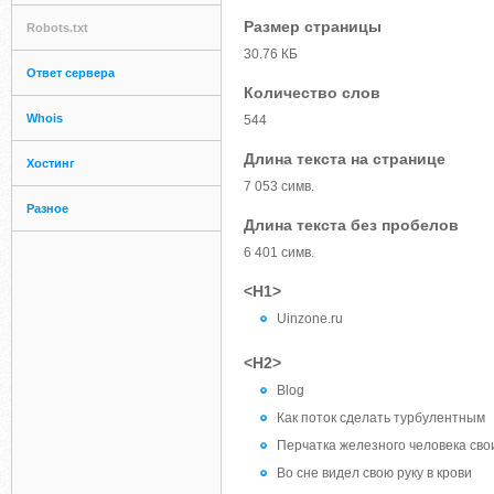
Размер страницы
Robots.txt
30.76 КБ
Ответ сервера
Количество слов
Whois
544
Длина текста на странице
Хостинг
7 053 симв.
Разное
Длина текста без пробелов
6 401 симв.
<H1>
Uinzone.ru
<H2>
Blog
Как поток сделать турбулентным
Перчатка железного человека сво
Во сне видел свою руку в крови