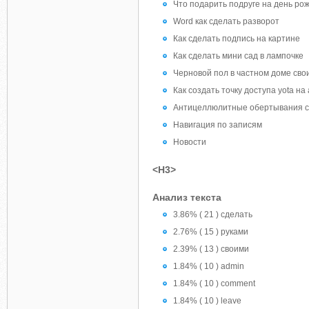
Что подарить подруге на день ро
Word как сделать разворот
Как сделать подпись на картине
Как сделать мини сад в лампочке
Черновой пол в частном доме сво
Как создать точку доступа yota на
Антицеллюлитные обертывания с 
Навигация по записям
Новости
<H3>
Анализ текста
3.86% ( 21 ) сделать
2.76% ( 15 ) руками
2.39% ( 13 ) своими
1.84% ( 10 ) admin
1.84% ( 10 ) comment
1.84% ( 10 ) leave