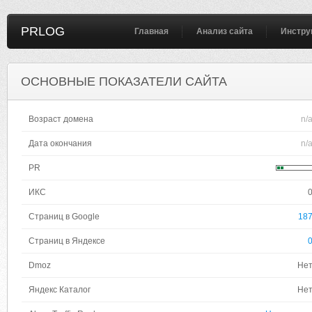
PRLOG
Главная
Анализ сайта
Инстру
ОСНОВНЫЕ ПОКАЗАТЕЛИ САЙТА
Возраст домена
n/
Дата окончания
n/
PR
ИКС
Страниц в Google
18
Страниц в Яндексе
Dmoz
Не
Яндекс Каталог
Не