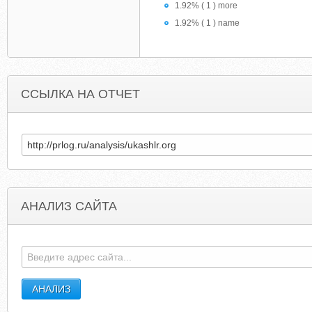
1.92% ( 1 ) more
1.92% ( 1 ) name
ССЫЛКА НА ОТЧЕТ
АНАЛИЗ САЙТА
KHABAROVSK-GID.INFO
GRANDNATIONALGOL