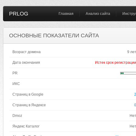
PRLOG
Главная
Анализ сайта
Инстру
ОСНОВНЫЕ ПОКАЗАТЕЛИ САЙТА
Возраст домена
9 ле
Дата окончания
Истек срок регистраци
PR
ИКС
Страниц в Google
Страниц в Яндексе
Dmoz
Не
Яндекс Каталог
Не