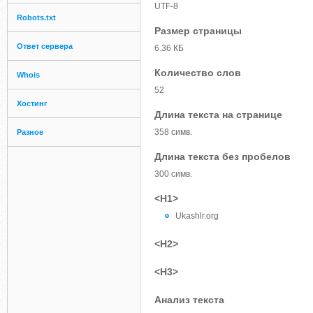
UTF-8
Robots.txt
Размер страницы
Ответ сервера
6.36 КБ
Количество слов
Whois
52
Хостинг
Длина текста на странице
358 симв.
Разное
Длина текста без пробелов
300 симв.
<H1>
Ukashlr.org
<H2>
<H3>
Анализ текста