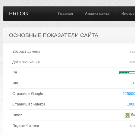
PRLOG
Главная
Анализ сайта
Инстру
ОСНОВНЫЕ ПОКАЗАТЕЛИ САЙТА
Возраст домена
n/
Дата окончания
n/
PR
ИКС
1
Страниц в Google
22500
Страниц в Яндексе
100
Д
Dmoz
Яндекс Каталог
Не