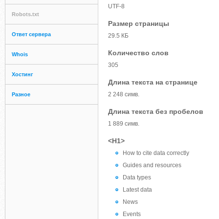
UTF-8
Robots.txt
Размер страницы
Ответ сервера
29.5 КБ
Количество слов
Whois
305
Хостинг
Длина текста на странице
2 248 симв.
Разное
Длина текста без пробелов
1 889 симв.
<H1>
How to cite data correctly
Guides and resources
Data types
Latest data
News
Events