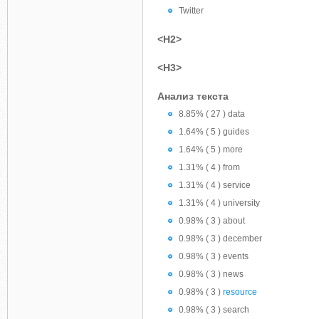
Twitter
<H2>
<H3>
Анализ текста
8.85% ( 27 ) data
1.64% ( 5 ) guides
1.64% ( 5 ) more
1.31% ( 4 ) from
1.31% ( 4 ) service
1.31% ( 4 ) university
0.98% ( 3 ) about
0.98% ( 3 ) december
0.98% ( 3 ) events
0.98% ( 3 ) news
0.98% ( 3 )
resource
0.98% ( 3 ) search